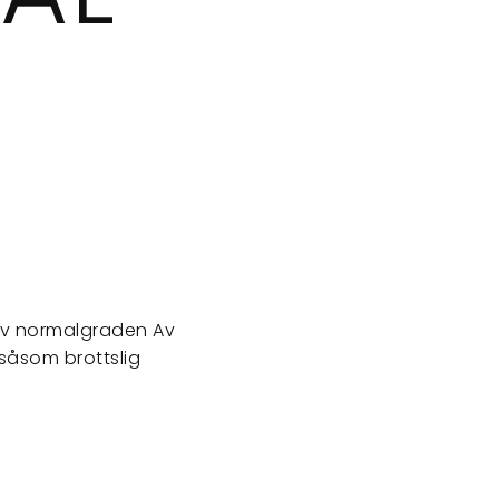
 av normalgraden Av
 såsom brottslig