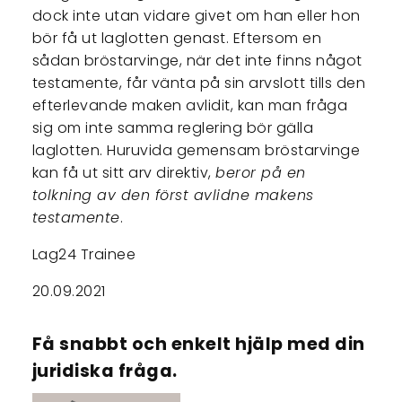
dock inte utan vidare givet om han eller hon
bör få ut laglotten genast. Eftersom en
sådan bröstarvinge, när det inte finns något
testamente, får vänta på sin arvslott tills den
efterlevande maken avlidit, kan man fråga
sig om inte samma reglering bör gälla
laglotten. Huruvida gemensam bröstarvinge
kan få ut sitt arv direktiv,
beror på en
tolkning av den först avlidne makens
testamente
.
Lag24 Trainee
20.09.2021
Få snabbt och enkelt hjälp med din
juridiska fråga.