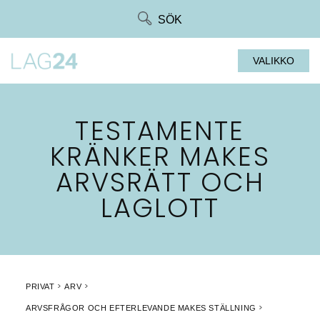
Siirry
SÖK
suoraan
sisältöön
VALIKKO
TESTAMENTE
KRÄNKER MAKES
ARVSRÄTT OCH
LAGLOTT
PRIVAT
ARV
ARVSFRÅGOR OCH EFTERLEVANDE MAKES STÄLLNING