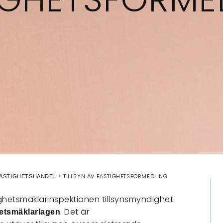
TILLSYN AV FASTIGHETSFÖRMEDLING
ASTIGHETSHANDEL
ighetsmäklarinspektionen tillsynsmyndighet.
. Det är
etsmäklarlagen