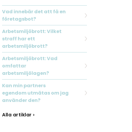
Vad innebär det att få en
företagsbot?
Arbetsmiljöbrott: Vilket
straff har ett
arbetsmiljöbrott?
Arbetsmiljöbrott: Vad
omfattar
arbetsmiljölagen?
Kan min partners
egendom utmätas om jag
använder den?
Alla artiklar ›