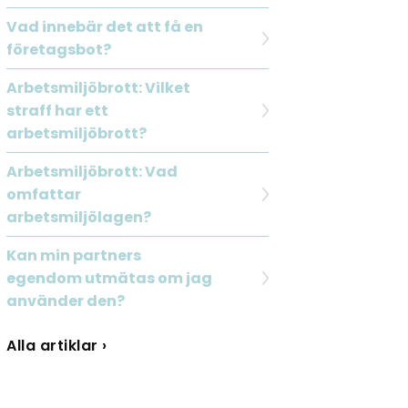
Vad innebär det att få en
företagsbot?
Arbetsmiljöbrott: Vilket
straff har ett
arbetsmiljöbrott?
Arbetsmiljöbrott: Vad
omfattar
arbetsmiljölagen?
Kan min partners
egendom utmätas om jag
använder den?
Alla artiklar ›