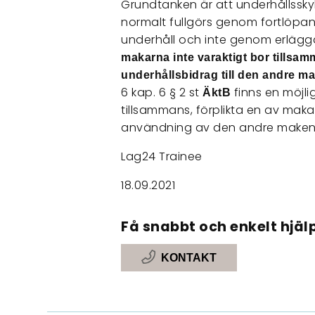
Grundtanken är att underhållssk
normalt fullgörs genom fortlöpand
underhåll och inte genom erlägg
makarna inte varaktigt bor tillsa
underhållsbidrag till den andre 
6 kap. 6 § 2 st
finns en möjli
ÄktB
tillsammans, förplikta en av maka
användning av den andre make
Lag24 Trainee
18.09.2021
Få snabbt och enkelt hjälp
KONTAKT