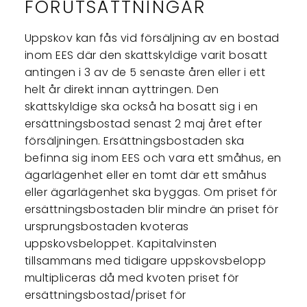
FÖRUTSÄTTNINGAR
Uppskov kan fås vid försäljning av en bostad
inom EES där den skattskyldige varit bosatt
antingen i 3 av de 5 senaste åren eller i ett
helt år direkt innan ayttringen. Den
skattskyldige ska också ha bosatt sig i en
ersättningsbostad senast 2 maj året efter
försäljningen. Ersättningsbostaden ska
befinna sig inom EES och vara ett småhus, en
ägarlägenhet eller en tomt där ett småhus
eller ägarlägenhet ska byggas. Om priset för
ersättningsbostaden blir mindre än priset för
ursprungsbostaden kvoteras
uppskovsbeloppet. Kapitalvinsten
tillsammans med tidigare uppskovsbelopp
multipliceras då med kvoten priset för
ersättningsbostad/priset för