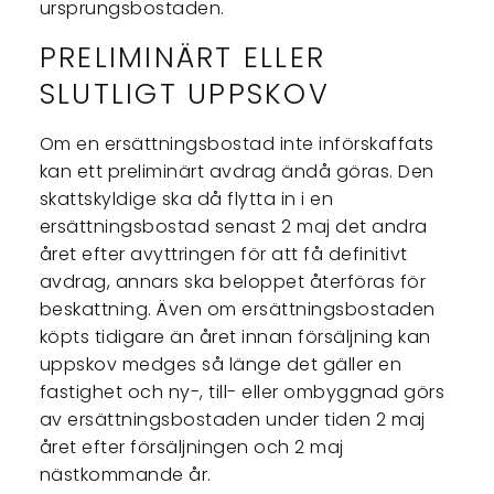
ursprungsbostaden.
PRELIMINÄRT ELLER
SLUTLIGT UPPSKOV
Om en ersättningsbostad inte införskaffats
kan ett preliminärt avdrag ändå göras. Den
skattskyldige ska då flytta in i en
ersättningsbostad senast 2 maj det andra
året efter avyttringen för att få definitivt
avdrag, annars ska beloppet återföras för
beskattning. Även om ersättningsbostaden
köpts tidigare än året innan försäljning kan
uppskov medges så länge det gäller en
fastighet och ny-, till- eller ombyggnad görs
av ersättningsbostaden under tiden 2 maj
året efter försäljningen och 2 maj
nästkommande år.