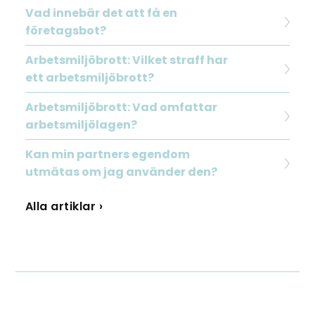
Vad innebär det att få en
företagsbot?
Arbetsmiljöbrott: Vilket straff har
ett arbetsmiljöbrott?
Arbetsmiljöbrott: Vad omfattar
arbetsmiljölagen?
Kan min partners egendom
utmätas om jag använder den?
Alla artiklar ›