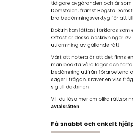
tidigare avgöranden och är som d
Domstolen, främst Högsta Domstole
bra bedömningsverktyg för att til
Doktrin kan lättast förklaras som 
Oftast är dessa beskrivningar
av 
utformning av gällande rätt.
Värt att notera är att det finns en
man beakta våra lagar och förfat
bedömning utifrån förarbetena och
säger i frågan. Kräver en viss f
sig till doktrinen.
Vill du läsa mer om olika rättspri
avtalsrätten
Få snabbt och enkelt hjälp