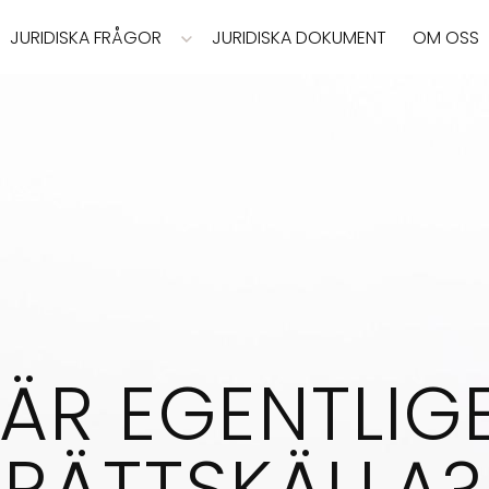
JURIDISKA FRÅGOR
JURIDISKA DOKUMENT
OM OSS
ÄR EGENTLIG
RÄTTSKÄLLA?