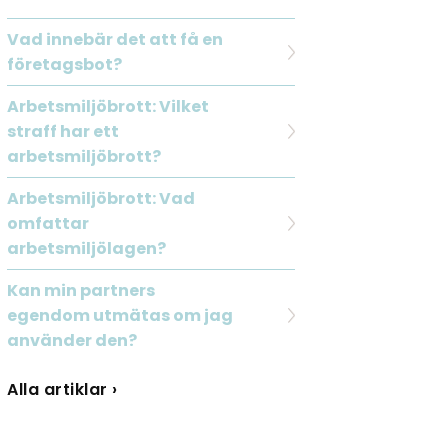
Vad innebär det att få en
företagsbot?
Arbetsmiljöbrott: Vilket
straff har ett
arbetsmiljöbrott?
Arbetsmiljöbrott: Vad
omfattar
arbetsmiljölagen?
Kan min partners
egendom utmätas om jag
använder den?
Alla artiklar ›