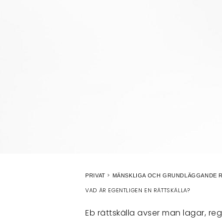
PRIVAT
MÄNSKLIGA OCH GRUNDLÄGGANDE 
VAD ÄR EGENTLIGEN EN RÄTTSKÄLLA?
Eb rättskälla avser man lagar, re