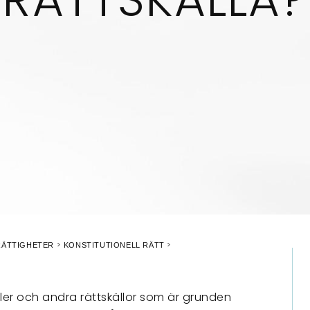
RÄTTIGHETER
KONSTITUTIONELL RÄTT
gler och andra rättskällor som är grunden