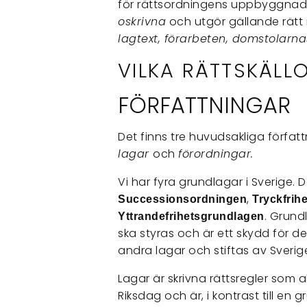
för rättsordningens uppbyggnad
oskrivna
och utgör gällande rätt i
lagtext, förarbeten, domstolarna
VILKA RÄTTSKÄLLO
FÖRFATTNINGAR
Det finns tre huvudsakliga författ
lagar
och
förordningar.
Vi har fyra grundlagar i Sverige. 
,
Successionsordningen
Tryckfrih
. Grund
Yttrandefrihetsgrundlagen
ska styras och är ett skydd för de
andra lagar och stiftas av Sverig
Lagar är skrivna rättsregler som a
Riksdag och är, i kontrast till en 