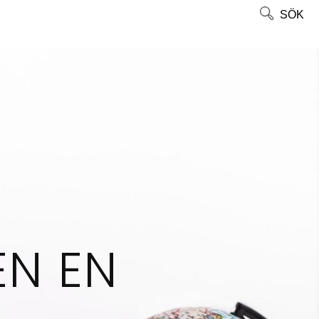
SÖK
EN EN