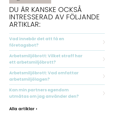
DU ÄR KANSKE OCKSÅ
INTRESSERAD AV FÖLJANDE
ARTIKLAR:
Vad innebär det att få en
företagsbot?
Arbetsmiljöbrott: Vilket straff har
ett arbetsmiljöbrott?
Arbetsmiljöbrott: Vad omfattar
arbetsmiljölagen?
Kan min partners egendom
utmätas om jag använder den?
Alla artiklar ›