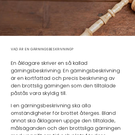
VAD ÄR EN GÄRNINGSBESKRIVNING?
En åklagare skriver en så kallad
gärningsbeskrivning. En gärningsbeskrivning
är en kortfattad och precis beskrivning av
den brottslig gärningen som den tilltalade
påstås vara skyldig till.
I en gärningsbeskrivning ska alla
omständigheter för brottet återges. Bland
annat ska åklagaren uppge den tilltalade,
målsäganden och den brottsliga gärningen