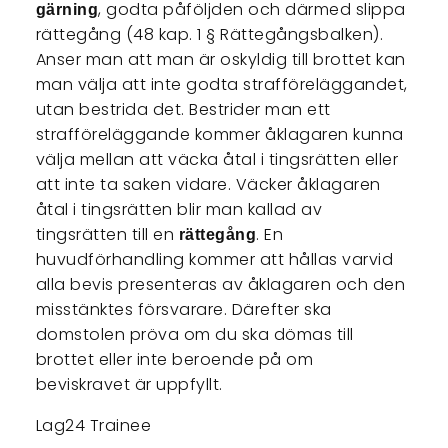
, godta påföljden och därmed slippa
gärning
rättegång (48 kap. 1 § Rättegångsbalken).
Anser man att man är oskyldig till brottet kan
man välja att inte godta strafföreläggandet,
utan bestrida det. Bestrider man ett
strafföreläggande kommer åklagaren kunna
välja mellan att väcka åtal i tingsrätten eller
att inte ta saken vidare. Väcker åklagaren
åtal i tingsrätten blir man kallad av
tingsrätten till en
. En
rättegång
huvudförhandling kommer att hållas varvid
alla bevis presenteras av åklagaren och den
misstänktes försvarare. Därefter ska
domstolen pröva om du ska dömas till
brottet eller inte beroende på om
beviskravet är uppfyllt.
Lag24 Trainee