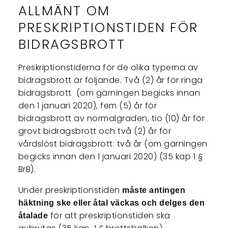
ALLMÄNT OM
PRESKRIPTIONSTIDEN FÖR
BIDRAGSBROTT
Preskriptionstiderna för de olika typerna av
bidragsbrott är följande. Två (2) år för ringa
bidragsbrott (om gärningen begicks innan
den 1 januari 2020), fem (5) år för
bidragsbrott av normalgraden, tio (10) år för
grovt bidragsbrott och två (2) år för
vårdslöst bidragsbrott: två år (om gärningen
begicks innan den 1 januari 2020) (35 kap 1 §
BrB).
Under preskriptionstiden
måste antingen
häktning ske eller åtal väckas och delges den
för att preskriptionstiden ska
åtalade