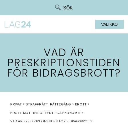
Siirry
SÖK
suoraan
sisältöön
VALIKKO
VAD ÄR
PRESKRIPTIONSTIDEN
FÖR BIDRAGSBROTT?
PRIVAT
STRAFFRÄTT, RÄTTEGÅNG
BROTT
BROTT MOT DEN OFFENTLIGA EKONOMIN
VAD ÄR PRESKRIPTIONSTIDEN FÖR BIDRAGSBROTT?