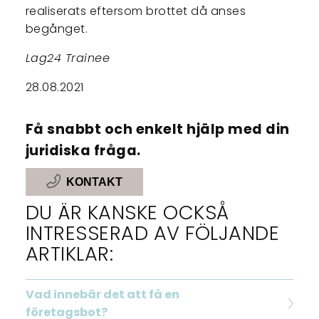
realiserats eftersom brottet då anses
begånget.
Lag24 Trainee
28.08.2021
Få snabbt och enkelt hjälp med din
juridiska fråga.
KONTAKT
DU ÄR KANSKE OCKSÅ
INTRESSERAD AV FÖLJANDE
ARTIKLAR:
Vad innebär det att få en
företagsbot?