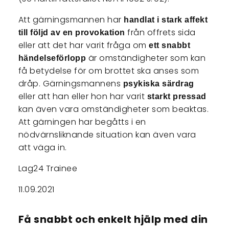
Att gärningsmannen har
handlat i stark affekt
från offrets sida
till följd av en provokation
eller att det har varit fråga om
ett snabbt
är omständigheter som kan
händelseförlopp
få betydelse för om brottet ska anses som
dråp. Gärningsmannens
psykiska särdrag
eller att han eller hon har varit
starkt pressad
kan även vara omständigheter som beaktas.
Att gärningen har begåtts i en
nödvärnsliknande situation kan även vara
att väga in.
Lag24 Trainee
11.09.2021
Få snabbt och enkelt hjälp med din