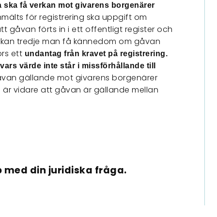
a ska få verkan mot givarens borgenärer
mälts för registrering ska uppgift om
gåvan förts in i ett offentligt register och
na kan tredje man få kännedom om gåvan
örs ett
undantag från kravet på registrering.
ars värde inte står i missförhållande till
gåvan gällande mot givarens borgenärer
ng är vidare att gåvan är gällande mellan
 med din juridiska fråga.