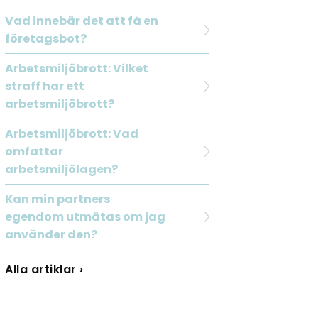
Vad innebär det att få en
företagsbot?
Arbetsmiljöbrott: Vilket
straff har ett
arbetsmiljöbrott?
Arbetsmiljöbrott: Vad
omfattar
arbetsmiljölagen?
Kan min partners
egendom utmätas om jag
använder den?
Alla artiklar ›