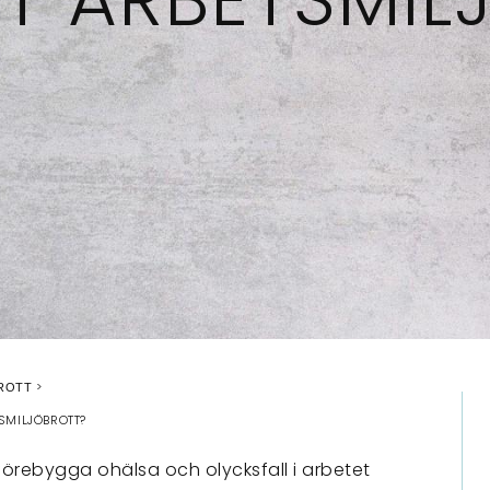
ROTT
SMILJÖBROTT?
örebygga ohälsa och olycksfall i arbetet