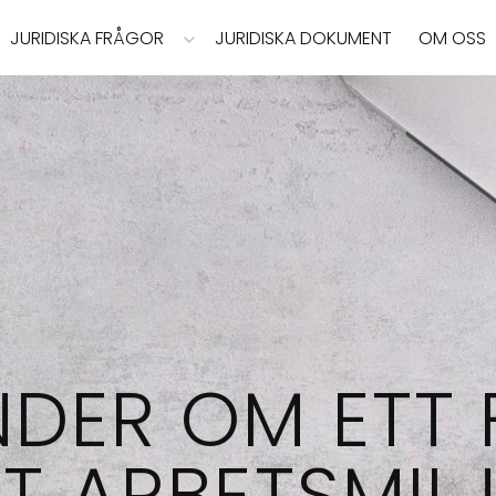
JURIDISKA FRÅGOR
JURIDISKA DOKUMENT
OM OSS
DER OM ETT
TT ARBETSMIL