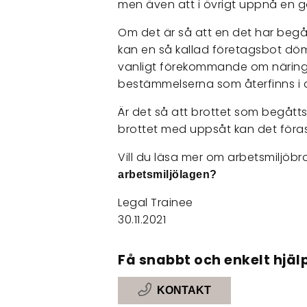
men även att i övrigt uppnå en g
Om det är så att en det har begå
kan en så kallad företagsbot döm
vanligt förekommande om näring
bestämmelserna som återfinns i a
Är det så att brottet som begått
brottet med uppsåt kan det föras
Vill du läsa mer om arbetsmiljöbr
arbetsmiljölagen?
Legal Trainee
30.11.2021
Få snabbt och enkelt hjälp
KONTAKT