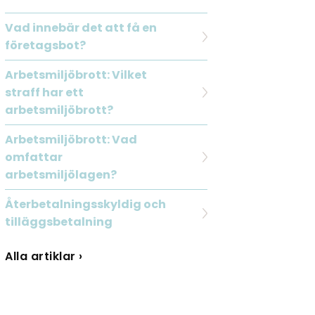
Vad innebär det att få en
företagsbot?
Arbetsmiljöbrott: Vilket
straff har ett
arbetsmiljöbrott?
Arbetsmiljöbrott: Vad
omfattar
arbetsmiljölagen?
Återbetalningsskyldig och
tilläggsbetalning
Alla artiklar ›