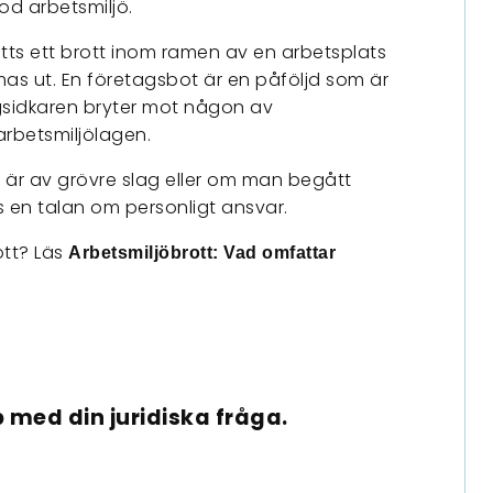
od arbetsmiljö.
tts ett brott inom ramen av en arbetsplats
as ut. En företagsbot är en påföljd som är
sidkaren bryter mot någon av
rbetsmiljölagen.
s är av grövre slag eller om man begått
 en talan om personligt ansvar.
ott? Läs
Arbetsmiljöbrott: Vad omfattar
 med din juridiska fråga.