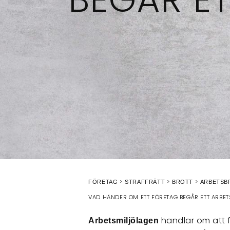
FÖRETAG
STRAFFRÄTT
BROTT
ARBETSB
VAD HÄNDER OM ETT FÖRETAG BEGÅR ETT ARBET
handlar om att f
Arbetsmiljölagen