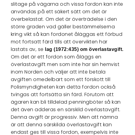
slitage på vägarna och vissa fordon kan inte
användas på ett säkert sätt om det är
överbelastat. Om det är överträdelse i den
större graden vad gäller bestämmelserna
kring vikt så kan fordonet åläggas ett förbud
mot fortsatt färd tills att övervikten har
lastats av, se
lag (1972:435) om överlastavgift.
Om det är ett fordon som åläggs en
överlastavgift men som inte har sin hemvist
inom Norden och väljer att inte betala
avgiften omedelbart som ett förskott till
Polismyndigheten kan detta fordon också
tvingas att fortsätta sin färd. Förutom att
ägaren kan bli tilldelad penningböter så kan
det även adderas en särskild överlastavgift.
Denna avgift är progressiv. Men att nämna
är att denna särskilda överlastavgift kan
endast ges till vissa fordon, exempelvis inte