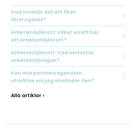
Vad innebär det att få en
företagsbot?
Arbetsmiljöbrott: Vilket straff har
ett arbetsmiljöbrott?
Arbetsmiljöbrott: Vad omfattar
arbetsmiljölagen?
Kan min partners egendom
utmätas om jag använder den?
Alla artiklar ›