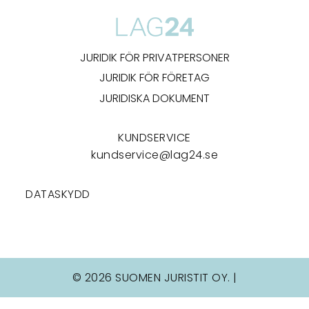
JURIDIK FÖR PRIVATPERSONER
JURIDIK FÖR FÖRETAG
JURIDISKA DOKUMENT
KUNDSERVICE
kundservice@lag24.se
DATASKYDD
© 2026 SUOMEN JURISTIT OY. |