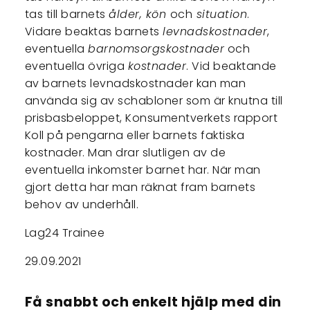
tas till barnets
ålder, kön
och
situation
.
Vidare beaktas barnets
levnadskostnader
,
eventuella
barnomsorgskostnader
och
eventuella övriga
kostnader
. Vid beaktande
av barnets levnadskostnader kan man
använda sig av schabloner som är knutna till
prisbasbeloppet, Konsumentverkets rapport
Koll på pengarna eller barnets faktiska
kostnader. Man drar slutligen av de
eventuella inkomster barnet har. När man
gjort detta har man räknat fram barnets
behov av underhåll.
Lag24 Trainee
29.09.2021
Få snabbt och enkelt hjälp med din