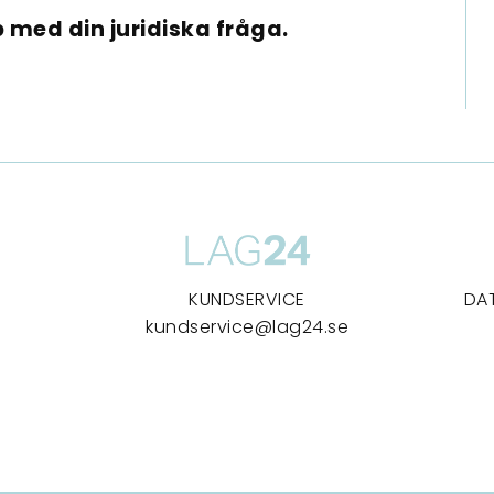
 med din juridiska fråga.
KUNDSERVICE
DA
kundservice@lag24.se