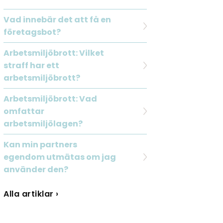
Vad innebär det att få en
företagsbot?
Arbetsmiljöbrott: Vilket
straff har ett
arbetsmiljöbrott?
Arbetsmiljöbrott: Vad
omfattar
arbetsmiljölagen?
Kan min partners
egendom utmätas om jag
använder den?
Alla artiklar ›