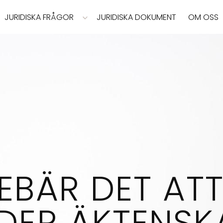
JURIDISKA FRÅGOR
JURIDISKA DOKUMENT
OM OSS
EBÄR DET AT
DER ÄKTENSK