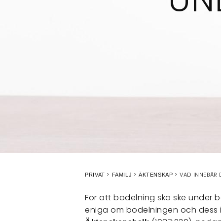
VAD INNEBÄR 
PRIVAT
FAMILJ
ÄKTENSKAP
För att bodelning ska ske under 
eniga om bodelningen och dess inn