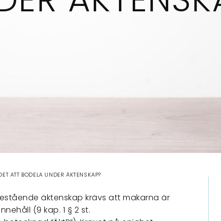
DET ATT BODELA UNDER ÄKTENSKAP?
bestående äktenskap krävs att makarna är
ehåll (9 kap. 1 § 2 st.