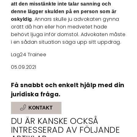
att den misstänkte inte talar sanning och
denne lägger skulden på en person som är
. Annars skulle ju advokaten gynna
oskyldig
orätt då han eller hon medvetet hade
behövt ljuga inför domstol. Advokaten måste
i en sådan situation säga upp sitt uppdrag.
Lag24 Trainee
05.09.2021
Få snabbt och enkelt hjälp med din
juridiska fråga.
KONTAKT
DU ÄR KANSKE OCKSÅ
INTRESSERAD AV FÖLJANDE