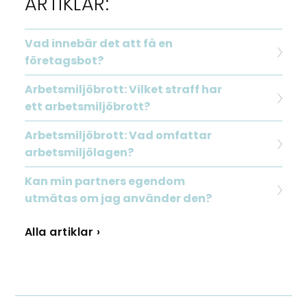
ARTIKLAR:
Vad innebär det att få en
företagsbot?
Arbetsmiljöbrott: Vilket straff har
ett arbetsmiljöbrott?
Arbetsmiljöbrott: Vad omfattar
arbetsmiljölagen?
Kan min partners egendom
utmätas om jag använder den?
Alla artiklar ›