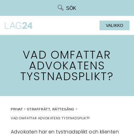
Siirry
SÖK
suoraan
sisältöön
VALIKKO
VAD OMFATTAR
ADVOKATENS
TYSTNADSPLIKT?
PRIVAT
STRAFFRÄTT, RÄTTEGÅNG
VAD OMFATTAR ADVOKATENS TYSTNADSPLIKT?
Advokaten har en tystnadsplikt och klienten