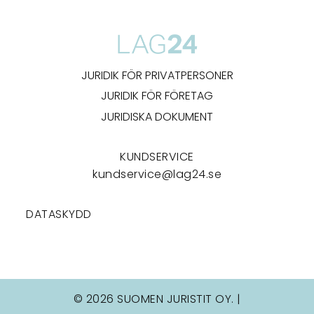
JURIDIK FÖR PRIVATPERSONER
JURIDIK FÖR FÖRETAG
JURIDISKA DOKUMENT
KUNDSERVICE
kundservice@lag24.se
DATASKYDD
© 2026 SUOMEN JURISTIT OY. |