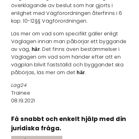
överklagande av beslut som har gjorts i
enlighet med Vägförordningen återfinns i 6
kap. 10-12§§ Vägförordningen.
Läs mer om vad som specifikt gäller enligt
Väglagen innan man påbörjar ett byggande
av väg,
. Det finns även bestämmelser i
här
Väglagen om vad som händer efter att en
vägplan blivit fastställd och byggandet ska
påbörjas, läs mer om det
.
här
Lag24
Trainee
08.19.2021
Få snabbt och enkelt hjälp med din
juridiska fråga.