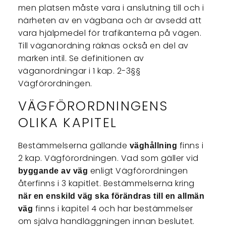
men platsen måste vara i anslutning till och i
närheten av en vägbana och är avsedd att
vara hjälpmedel för trafikanterna på vägen.
Till väganordning räknas också en del av
marken intil. Se definitionen av
väganordningar i 1 kap. 2-3§§
Vägförordningen.
VÄGFÖRORDNINGENS
OLIKA KAPITEL
Bestämmelserna gällande
finns i
väghållning
2 kap. Vägförordningen. Vad som gäller vid
enligt Vägförordningen
byggande av väg
återfinns i 3 kapitlet. Bestämmelserna kring
när en enskild väg ska förändras till en allmän
finns i kapitel 4 och har bestämmelser
väg
om själva handläggningen innan beslutet.