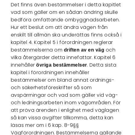
Det finns även bestämmelser i detta kapitlet
vad som gäller om en sådan ändring skulle
bedföra omfattande ombyggnadsarbeten.
Hur ett beslut om att ändra vägen från
enskilt till allmän ska underättas finns också i
kapitel 4. Kapitel 5 i förordningen reglerar
bestämmelserna om
och
driften av en väg
vilka återgärder detta innefattar. Kapitel 6
innehåller
. Detta sista
övriga bestämmelser
kapitel i förordningen innehåller
bestämmelser om bland annat ordnings-
och säkerhetsföreskrifter så som
avspärrningar och vad som gäller vid väg-
och ledningsarbeten inom vägområden. För
att pröva ärenden i enlighet med väglagen
så kan vissa avgifter tillkomma, detta kan
läsas mer om i 6 kap. 8-9§§
Vägförordningen. Bestämmelserna gällande