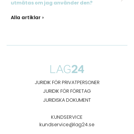
utmätas om jag använder den?
Alla artiklar ›
JURIDIK FÖR PRIVATPERSONER
JURIDIK FÖR FÖRETAG
JURIDISKA DOKUMENT
KUNDSERVICE
kundservice@lag24.se