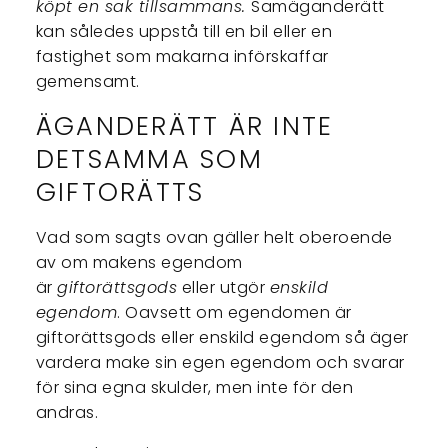
köpt en sak tillsammans.
Samäganderätt
kan således uppstå till en bil eller en
fastighet som makarna införskaffar
gemensamt.
ÄGANDERÄTT ÄR INTE
DETSAMMA SOM
GIFTORÄTTS
Vad som sagts ovan gäller helt oberoende
av om makens egendom
är
giftorättsgods
eller utgör
enskild
egendom
. Oavsett om egendomen är
giftorättsgods eller enskild egendom så äger
vardera make sin egen egendom och svarar
för sina egna skulder, men inte för den
andras.