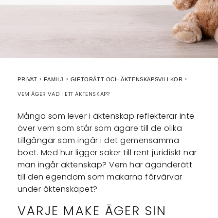
PRIVAT
FAMILJ
GIFTORÄTT OCH ÄKTENSKAPSVILLKOR
VEM ÄGER VAD I ETT ÄKTENSKAP?
Många som lever i äktenskap reflekterar inte
över vem som står som ägare till de olika
tillgångar som ingår i det gemensamma
boet. Med hur ligger saker till rent juridiskt när
man ingår äktenskap? Vem har äganderätt
till den egendom som makarna förvärvar
under äktenskapet?
VARJE MAKE ÄGER SIN