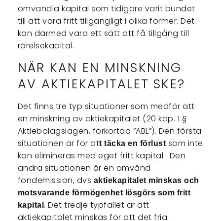
omvandla kapital som tidigare varit bundet
till att vara fritt tillgängligt i olika former. Det
kan därmed vara ett sätt att få tillgång till
rörelsekapital.
NÄR KAN EN MINSKNING
AV AKTIEKAPITALET SKE?
Det finns tre typ situationer som medför att
en minskning av aktiekapitalet (20 kap. 1 §
Aktiebolagslagen, förkortad “ABL”). Den första
situationen är för at
som inte
t täcka en förlust
kan elimineras med eget fritt kapital. Den
andra situationen är en omvänd
fondemission, dvs
aktiekapitalet minskas och
motsvarande förmögenhet lösgörs som fritt
. Det tredje typfallet är att
kapital
aktiekapitalet minskas för att det fria