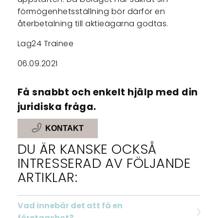
förmögenhetsställning bör därför en
återbetalning till aktieägarna godtas.
Lag24 Trainee
06.09.2021
Få snabbt och enkelt hjälp med din
juridiska fråga.
KONTAKT
DU ÄR KANSKE OCKSÅ
INTRESSERAD AV FÖLJANDE
ARTIKLAR:
Vad innebär det att få en
företagsbot?