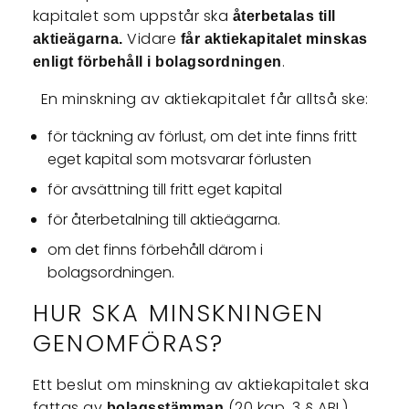
kapitalet som uppstår ska
återbetalas till
Vidare
aktieägarna.
får aktiekapitalet minskas
.
enligt förbehåll i bolagsordningen
En minskning av aktiekapitalet får alltså ske:
för täckning av förlust, om det inte finns fritt
eget kapital som motsvarar förlusten
för avsättning till fritt eget kapital
för återbetalning till aktieägarna.
om det finns förbehåll därom i
bolagsordningen.
HUR SKA MINSKNINGEN
GENOMFÖRAS?
Ett beslut om minskning av aktiekapitalet ska
fattas av
(20 kap. 3 § ABL).
bolagsstämman