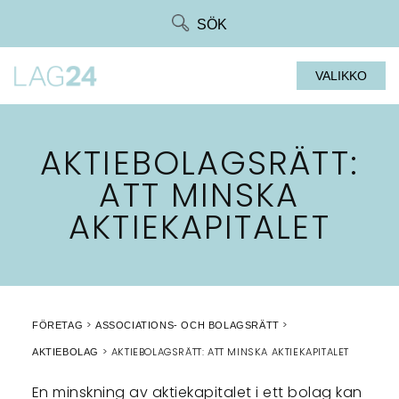
Siirry
SÖK
suoraan
sisältöön
VALIKKO
AKTIEBOLAGSRÄTT:
ATT MINSKA
AKTIEKAPITALET
FÖRETAG
ASSOCIATIONS- OCH BOLAGSRÄTT
AKTIEBOLAGSRÄTT: ATT MINSKA AKTIEKAPITALET
AKTIEBOLAG
En minskning av aktiekapitalet i ett bolag kan