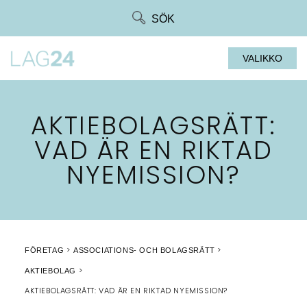
Siirry
SÖK
suoraan
sisältöön
VALIKKO
AKTIEBOLAGSRÄTT:
VAD ÄR EN RIKTAD
NYEMISSION?
FÖRETAG
ASSOCIATIONS- OCH BOLAGSRÄTT
AKTIEBOLAG
AKTIEBOLAGSRÄTT: VAD ÄR EN RIKTAD NYEMISSION?