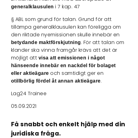
i 7 kap. 47
generalklausulen
§ ABL som grund för talan. Grund för att
tillämpa generalklausulen kan föreligga om
den riktade nyemissionen skulle innebär en
. För att talan om
betydande maktförskjutning
klander ska vinna framgår krävs att det är
möjligt att
visa att emissionen i något
hänseende innebär en nackdel för bolaget
och samtidigt ger en
eller aktieägare
.
otillbörlig fördel åt annan aktieägare
Lag24 Trainee
05.09.2021
Få snabbt och enkelt hjälp med din
juridiska fråga.