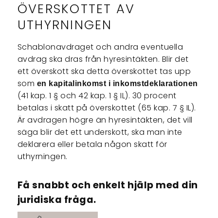
ÖVERSKOTTET AV
UTHYRNINGEN
Schablonavdraget och andra eventuella
avdrag ska dras från hyresintäkten. Blir det
ett överskott ska detta överskottet tas upp
som
en kapitalinkomst i inkomstdeklarationen
(41 kap. 1 § och 42 kap. 1 § IL). 30 procent
betalas i skatt på överskottet (65 kap. 7 § IL).
Är avdragen högre än hyresintäkten, det vill
säga blir det ett underskott, ska man inte
deklarera eller betala någon skatt för
uthyrningen.
Få snabbt och enkelt hjälp med din
juridiska fråga.