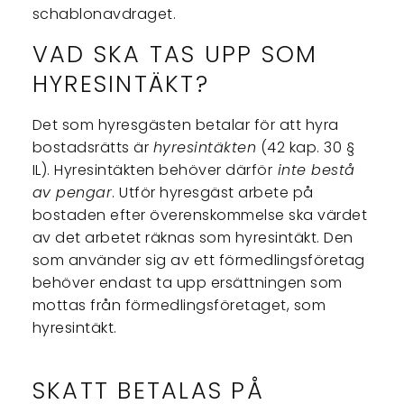
schablonavdraget.
VAD SKA TAS UPP SOM
HYRESINTÄKT?
Det som hyresgästen betalar för att hyra
bostadsrätts är
hyresintäkten
(42 kap. 30 §
IL). Hyresintäkten behöver därför
inte bestå
av pengar
. Utför hyresgäst arbete på
bostaden efter överenskommelse ska värdet
av det arbetet räknas som hyresintäkt. Den
som använder sig av ett förmedlingsföretag
behöver endast ta upp ersättningen som
mottas från förmedlingsföretaget, som
hyresintäkt.
SKATT BETALAS PÅ