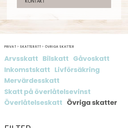
KONTAKT
PRIVAT
SKATTERÄTT
ÖVRIGA SKATTER
Arvsskatt
Bilskatt
Gåvoskatt
Inkomstskatt
Livförsäkring
Mervärdesskatt
Skatt på överlåtelsevinst
Överlåtelseskatt
Övriga skatter