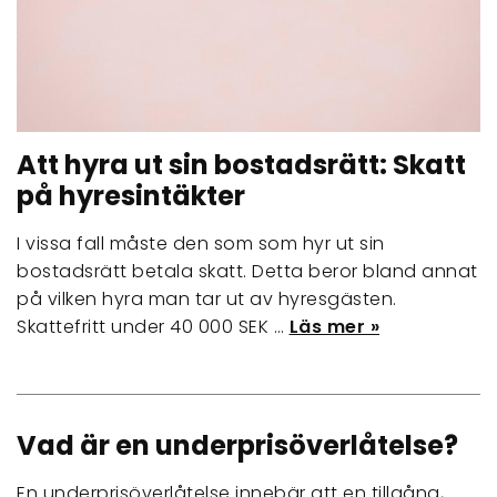
Att hyra ut sin bostadsrätt: Skatt
på hyresintäkter
I vissa fall måste den som som hyr ut sin
bostadsrätt betala skatt. Detta beror bland annat
på vilken hyra man tar ut av hyresgästen.
Skattefritt under 40 000 SEK …
Läs mer »
Vad är en underprisöverlåtelse?
En underprisöverlåtelse innebär att en tillgång,