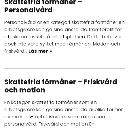
Skattefria förmåner –
Personalvård
Personalvård är en kategori skattefria förmåner en
arbetsgivare kan ge sina anställda framförallt för
att skapa trivsel på arbetsplatsen. Detta behöver
dock inte vara syftet med förmånen. Motion och
friskvård…
Läs mer »
Skattefria förmåner – Friskvård
och motion
En kategori skattefria förmåner som en
arbetsgivare kan ge sina anställda är olika former
av motions- och friskvård, som räknas som
personalvård. Friskvård och motion En