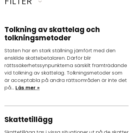
FILTER
Tolkning av skattelag och
tolkningsmetoder
Staten har en stark ställning jämfört med den
enskilde skattebetalaren. Därför blir
rättssäkerhetssynpunkterna särskilt framträdande
vid tolkning av skattelag. Tolkningsmetoder som
är acceptabla på andra rättsområden är inte det
på…
Läs mer »
Skattetillägg
Skattetillägg tas i vissa situationer ut på de skatter