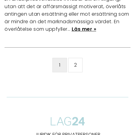
utan att det är affärsmässigt motiverat, överlåts
antingen utan ersättning eller mot ersättning som
är mindre än det marknadsmässiga värdet. En
överlåtelse som uppfyller…
Läs mer »
1
2
JURIDIK FÖR PRIVATPERSONER