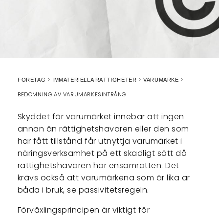
FÖRETAG
IMMATERIELLA RÄTTIGHETER
VARUMÄRKE
BEDÖMNING AV VARUMÄRKESINTRÅNG
Skyddet för varumärket innebär att ingen
annan än rättighetshavaren eller den som
har fått tillstånd får utnyttja varumärket i
näringsverksamhet på ett skadligt sätt då
rättighetshavaren har ensamrätten. Det
krävs också att varumärkena som är lika är
båda i bruk, se passivitetsregeln.
Förväxlingsprincipen är viktigt för