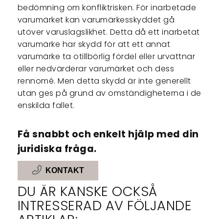
bedömning om konfliktrisken. För inarbetade
varumärket kan varumärkesskyddet gå
utöver varuslagslikhet. Detta då ett inarbetat
varumärke har skydd för att ett annat
varumärke ta otillbörlig fördel eller urvattnar
eller nedvärderar varumärket och dess
rennomé. Men detta skydd är inte generellt
utan ges på grund av omständigheterna i de
enskilda fallet.
Få snabbt och enkelt hjälp med din
juridiska fråga.
KONTAKT
DU ÄR KANSKE OCKSÅ
INTRESSERAD AV FÖLJANDE