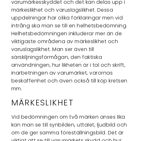
varumärkesskyddet och det kan delas upp i
märkeslikhet och varuslagslikhet. Dessa
uppdelningar har olika förklaringar men vid
intrång ska man se till en helhetsbedömning.
Helhetsbedömningen inkluderar mer än de
viktigaste områdena av märkeslikhet och
varuslagslikhet. Man ser även till
särskiljningsförmågan, den faktiska
användningen, hur likheten är i tal och skrift,
inarbetningen av varumärket, varornas
beskaffenhet och även också till köp kretsen
mm.
MÄRKESLIKHET
Vid bedömningen om två märken anses lika
kan man se till synbilden, uttalet, ljudbild och
om de ger samma föreställningsbild. Det är
viktigt att se till varumärkets skydd och hur