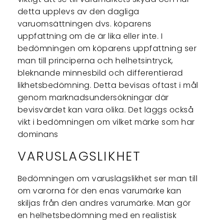
detta upplevs av den dagliga
varuomsättningen dvs. köparens
uppfattning om de är lika eller inte. I
bedömningen om köparens uppfattning ser
man till principerna och helhetsintryck,
bleknande minnesbild och differentierad
likhetsbedömning. Detta bevisas oftast i mål
genom marknadsundersökningar där
bevisvärdet kan vara olika. Det läggs också
vikt i bedömningen om vilket märke som har
dominans
VARUSLAGSLIKHET
Bedömningen om varuslagslikhet ser man till
om varorna för den enas varumärke kan
skiljas från den andres varumärke. Man gör
en helhetsbedömning med en realistisk