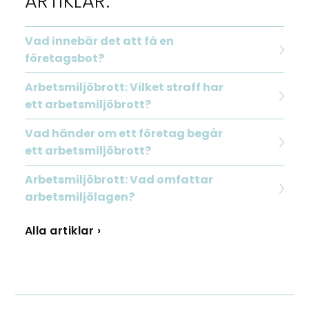
ARTIKLAR:
Vad innebär det att få en
företagsbot?
Arbetsmiljöbrott: Vilket straff har
ett arbetsmiljöbrott?
Vad händer om ett företag begår
ett arbetsmiljöbrott?
Arbetsmiljöbrott: Vad omfattar
arbetsmiljölagen?
Alla artiklar ›