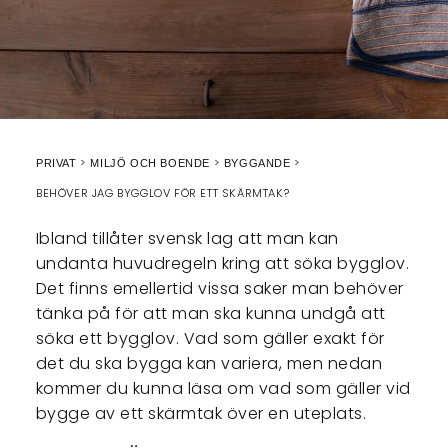
PRIVAT
MILJÖ OCH BOENDE
BYGGANDE
BEHÖVER JAG BYGGLOV FÖR ETT SKÄRMTAK?
Ibland tillåter svensk lag att man kan
undanta huvudregeln kring att söka bygglov.
Det finns emellertid vissa saker man behöver
tänka på för att man ska kunna undgå att
söka ett bygglov. Vad som gäller exakt för
det du ska bygga kan variera, men nedan
kommer du kunna läsa om vad som gäller vid
bygge av ett skärmtak över en uteplats.