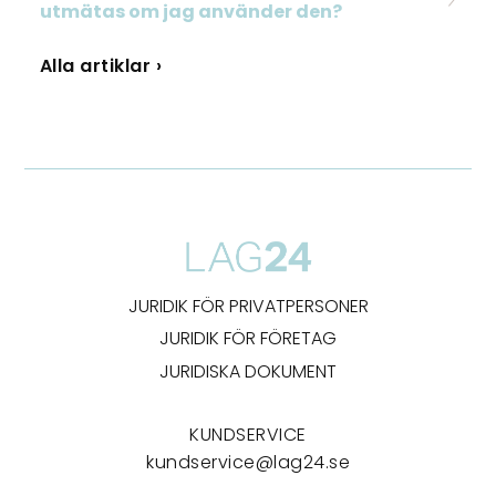
utmätas om jag använder den?
Alla artiklar ›
JURIDIK FÖR PRIVATPERSONER
JURIDIK FÖR FÖRETAG
JURIDISKA DOKUMENT
KUNDSERVICE
kundservice@lag24.se