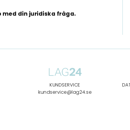
 med din juridiska fråga.
KUNDSERVICE
DA
kundservice@lag24.se