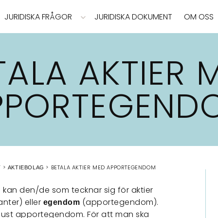
JURIDISKA FRÅGOR
JURIDISKA DOKUMENT
OM OSS
TALA AKTIER 
PPORTEGEND
BETALA AKTIER MED APPORTEGENDOM
T
AKTIEBOLAG
 kan den/de som tecknar sig för aktier
nter) eller
(apportegendom).
egendom
ör just apportegendom. För att man ska