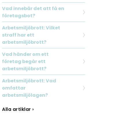
Vad innebär det att få en
företagsbot?
Arbetsmiljöbrott: Vilket
straff har ett
arbetsmiljöbrott?
Vad händer om ett
företag begår ett
arbetsmiljöbrott?
Arbetsmiljöbrott: Vad
omfattar
arbetsmiljölagen?
Alla artiklar ›