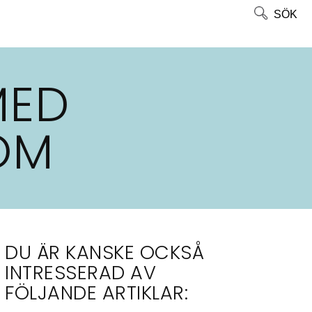
SÖK
MED
OM
DU ÄR KANSKE OCKSÅ
INTRESSERAD AV
FÖLJANDE ARTIKLAR: