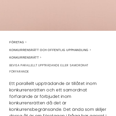
FÖRETAG
KONKURRENSRÄTT OCH OFFENTLIG UPPHANDLING
KONKURRENSRÄTT
BEVISA PARALLELLT UPPTRÄDANDE ELLER SAMORDNAT
FÖRFARANDE
Ett parallellt uppträdande är tillåtet inom
konkurrensrätten och ett samordnat
förfarande är förbjudet inom
konkurrensrätten då det är
konkurrensbegränsande. Det ända som skiljer
dessa åt är om företagen i fråga har agerat i