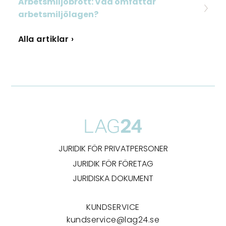
Arbetsmiljöbrott: Vad omfattar
arbetsmiljölagen?
Alla artiklar ›
JURIDIK FÖR PRIVATPERSONER
JURIDIK FÖR FÖRETAG
JURIDISKA DOKUMENT
KUNDSERVICE
kundservice@lag24.se