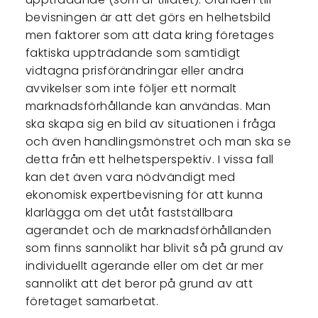
bevisningen är att det görs en helhetsbild
men faktorer som att data kring företages
faktiska uppträdande som samtidigt
vidtagna prisförändringar eller andra
avvikelser som inte följer ett normalt
marknadsförhållande kan användas. Man
ska skapa sig en bild av situationen i fråga
och även handlingsmönstret och man ska se
detta från ett helhetsperspektiv. I vissa fall
kan det även vara nödvändigt med
ekonomisk expertbevisning för att kunna
klarlägga om det utåt fastställbara
agerandet och de marknadsförhållanden
som finns sannolikt har blivit så på grund av
individuellt agerande eller om det är mer
sannolikt att det beror på grund av att
företaget samarbetat.