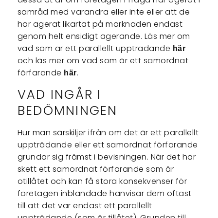
samråd med varandra eller inte eller att de
har agerat likartat på marknaden endast
genom helt ensidigt agerande. Läs mer om
vad som är ett parallellt uppträdande
här
och läs mer om vad som är ett samordnat
förfarande
.
här
VAD INGÅR I
BEDÖMNINGEN
Hur man särskiljer ifrån om det är ett parallellt
uppträdande eller ett samordnat förfarande
grundar sig främst i bevisningen. När det har
skett ett samordnat förfarande som är
otillåtet och kan få stora konsekvenser för
företagen inblandade hänvisar dem oftast
till att det var endast ett parallellt
uppträdande (som är tillåtet). Grunden till