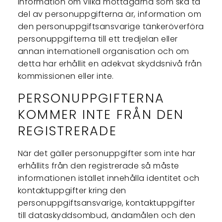
information om vilka mottagarna som ska ta
del av personuppgifterna är, information om
den personuppgiftsansvarige tänkeröverföra
personuppgifterna till ett tredjelan eller
annan internationell organisation och om
detta har erhållit en adekvat skyddsnivå från
kommissionen eller inte.
PERSONUPPGIFTERNA
KOMMER INTE FRÅN DEN
REGISTRERADE
När det gäller personuppgifter som inte har
erhållits från den registrerade så måste
informationen istället innehålla identitet och
kontaktuppgifter kring den
personuppgiftsansvarige, kontaktuppgifter
till dataskyddsombud, ändamålen och den