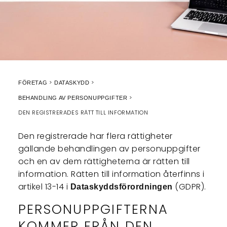
FÖRETAG
DATASKYDD
BEHANDLING AV PERSONUPPGIFTER
DEN REGISTRERADES RÄTT TILL INFORMATION
Den registrerade har flera rättigheter
gällande behandlingen av personuppgifter
och en av dem rättigheterna är rätten till
information. Rätten till information återfinns i
artikel 13-14 i
(GDPR).
Dataskyddsförordningen
PERSONUPPGIFTERNA
KOMMER FRÅN DEN