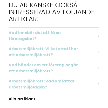
DU ÄR KANSKE OCKSÅ
INTRESSERAD AV FÖLJANDE
ARTIKLAR:
Vad innebär det att få en
företagsbot?
Arbetsmiljöbrott: Vilket straff har
ett arbetsmiljöbrott?
Vad händer om ett företag begår
ett arbetsmiljöbrott?
Arbetsmiljöbrott: Vad omfattar
arbetsmiljölagen?
Alla artiklar ›