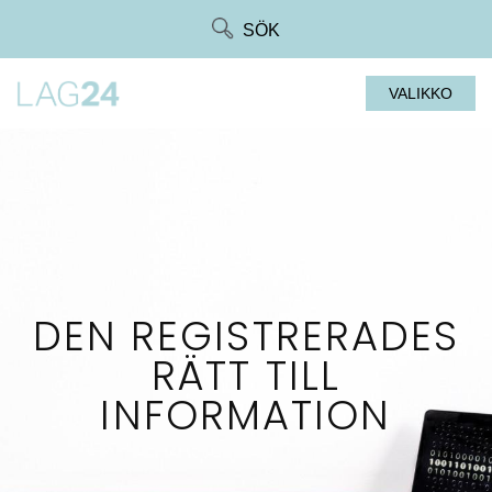
Siirry
SÖK
suoraan
sisältöön
VALIKKO
DEN REGISTRERADES
RÄTT TILL
INFORMATION