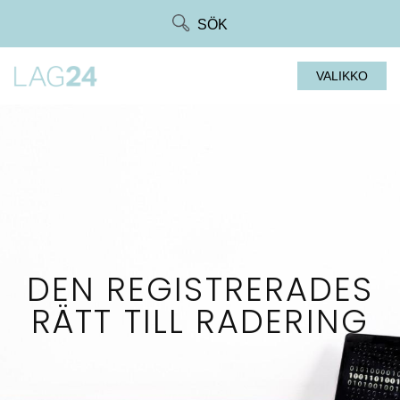
Siirry
SÖK
suoraan
sisältöön
VALIKKO
DEN REGISTRERADES
RÄTT TILL RADERING