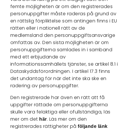
femte möjligheten är om den registrerades
personuppgifter måste raderas på grund av
en rättslig förpliktelse som antingen finns i EU
rätten eller i nationell rätt av de
medlemsland den personuppgiftsansvarige
omfattas av. Den sista möjligheten är om
personuppgifterna samlades in i samband
med ett erbjudande av
informationssamhällets tjänster, se artikel 8.1 i
Dataskyddsförordningen. I artikel 17.3 finns
det undantag för när det inte ska ske en
radering av personuppgifter.
Den registrerade har även en rätt att få
uppgifter rättade om personuppgifterna
skulle vara felaktiga eller ofullständiga, läs
mer om det
. Läs mer om den
här
registrerades rättigheter på
följande länk