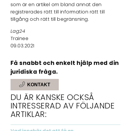
som är en artikel om bland annat den
registrerades rätt till information rätt till
tillgång och rätt till begränsning.
Lag24
Trainee
09.03.2021
Få snabbt och enkelt hjälp med din
juridiska fråga.
KONTAKT
DU ÄR KANSKE OCKSÅ
INTRESSERAD AV FÖLJANDE
ARTIKLAR:
Vad innebär det att få en