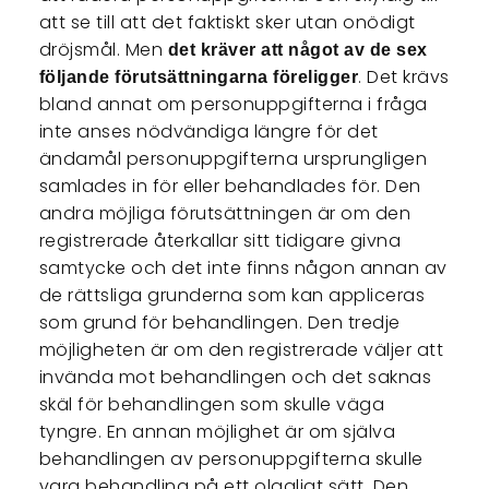
att se till att det faktiskt sker utan onödigt
dröjsmål. Men
det kräver att något av de sex
. Det krävs
följande förutsättningarna föreligger
bland annat om personuppgifterna i fråga
inte anses nödvändiga längre för det
ändamål personuppgifterna ursprungligen
samlades in för eller behandlades för. Den
andra möjliga förutsättningen är om den
registrerade återkallar sitt tidigare givna
samtycke och det inte finns någon annan av
de rättsliga grunderna som kan appliceras
som grund för behandlingen. Den tredje
möjligheten är om den registrerade väljer att
invända mot behandlingen och det saknas
skäl för behandlingen som skulle väga
tyngre. En annan möjlighet är om själva
behandlingen av personuppgifterna skulle
vara behandling på ett olagligt sätt. Den