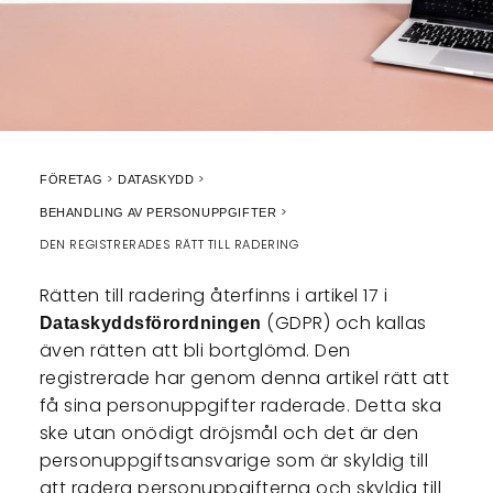
FÖRETAG
DATASKYDD
BEHANDLING AV PERSONUPPGIFTER
DEN REGISTRERADES RÄTT TILL RADERING
Rätten till radering återfinns i artikel 17 i
(GDPR) och kallas
Dataskyddsförordningen
även rätten att bli bortglömd. Den
registrerade har genom denna artikel rätt att
få sina personuppgifter raderade. Detta ska
ske utan onödigt dröjsmål och det är den
personuppgiftsansvarige som är skyldig till
att radera personuppgifterna och skyldig till