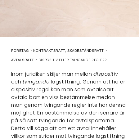
FÖRETAG
KONTRAKTSRÄTT, SKADESTÅNDSRÄTT
DISPOSITIV ELLER TVINGANDE REGLER?
AVTALSRÄTT
Inom juridiken skiljer man mellan
dispositiv
och
tvingande
lagstiftning. Genom att ha en
dispositiv regel kan man som avtalspart
avtala bort en viss bestämmelse medan
man genom tvingande regler inte har denna
möjlighet. En bestämmelse av den senare är
på så sätt tvingande för avtalsparterna.
Detta vill säga att om ett avtal innehåller
villkor som strider mot tvingande lagstiftning