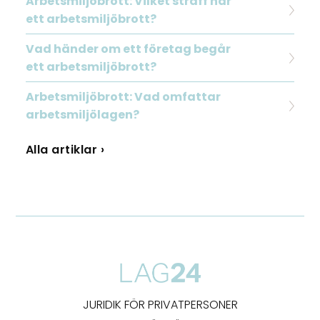
Arbetsmiljöbrott: Vilket straff har
ett arbetsmiljöbrott?
Vad händer om ett företag begår
ett arbetsmiljöbrott?
Arbetsmiljöbrott: Vad omfattar
arbetsmiljölagen?
Alla artiklar ›
JURIDIK FÖR PRIVATPERSONER