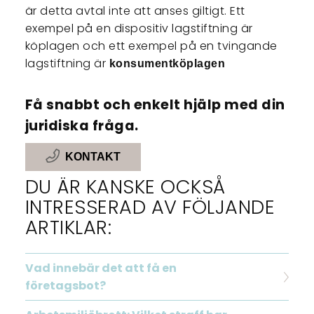
är detta avtal inte att anses giltigt. Ett
exempel på en dispositiv lagstiftning är
köplagen och ett exempel på en tvingande
lagstiftning är
konsumentköplagen
Få snabbt och enkelt hjälp med din
juridiska fråga.
KONTAKT
DU ÄR KANSKE OCKSÅ
INTRESSERAD AV FÖLJANDE
ARTIKLAR:
Vad innebär det att få en
företagsbot?