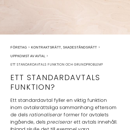
FÖRETAG
KONTRAKTSRÄTT, SKADESTÅNDSRÄTT
UPPKOMST AV AVTAL
ETT STANDARDAVTALS FUNKTION OCH GRUNDPROBLEM?
ETT STANDARDAVTALS
FUNKTION?
Ett standardavtal fyller en viktig funktion
inom avtalsrättsliga sammanhang eftersom
de dels
rationaliserar
former för avtalets
ingående, dels
preciserar
ett avtals innehåll.
Ibland skulle det till exempel vara