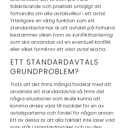
tidskrävande och praktiskt omöjligt att
förhandla om alla avtalsvillkor i ett avtal.
Ytterligare en viktig funktion som ett
standardavtal har är att avtalet på förhand
bestämmer vilken form av
konflikthantering
som ska användas vid en eventuell konflikt
eller vilket
formkrav
ett visst avtal ska ha.
ETT STANDARDAVTALS
GRUNDPROBLEM?
Trots att det finns många fördelar med att
använda ett standardavtal så finns det
några situationer som skulle kunna att
komma anses vara till nackdel för en av
avtalsparterna och fördel för någon annan.
Ett av dessa är att alla faktiskt inte läser vad
som står i standardavtalet och av den