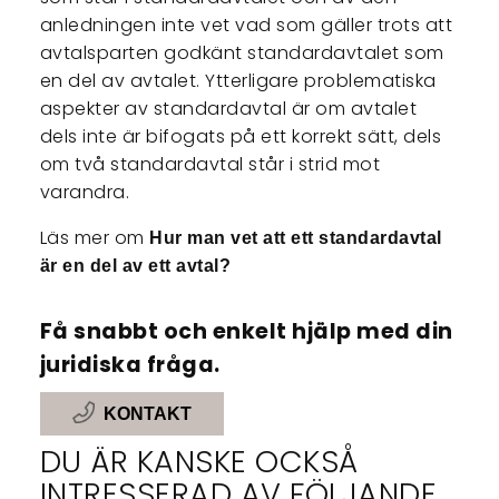
anledningen inte vet vad som gäller trots att
avtalsparten godkänt standardavtalet som
en del av avtalet. Ytterligare problematiska
aspekter av standardavtal är om avtalet
dels inte är bifogats på ett korrekt sätt, dels
om två standardavtal står i strid mot
varandra.
Läs mer om
Hur man vet att ett standardavtal
är en del av ett avtal?
Få snabbt och enkelt hjälp med din
juridiska fråga.
KONTAKT
DU ÄR KANSKE OCKSÅ
INTRESSERAD AV FÖLJANDE