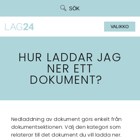
Siirry
SÖK
suoraan
sisältöön
VALIKKO
HUR LADDAR JAG
NER ETT
DOKUMENT?
Nedladdning av dokument görs enkelt från
dokumentsektionen. Välj den kategori som
relaterar till det dokument du vill ladda ner.