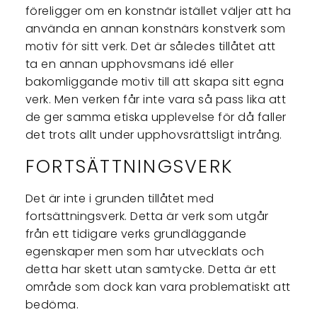
föreligger om en konstnär istället väljer att ha
använda en annan konstnärs konstverk som
motiv för sitt verk. Det är således tillåtet att
ta en annan upphovsmans idé eller
bakomliggande motiv till att skapa sitt egna
verk. Men verken får inte vara så pass lika att
de ger samma etiska upplevelse för då faller
det trots allt under upphovsrättsligt intrång.
FORTSÄTTNINGSVERK
Det är inte i grunden tillåtet med
fortsättningsverk. Detta är verk som utgår
från ett tidigare verks grundläggande
egenskaper men som har utvecklats och
detta har skett utan samtycke. Detta är ett
område som dock kan vara problematiskt att
bedöma.