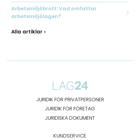
Arbetsmiljöbrott: Vad omfattar
arbetsmiljölagen?
Alla artiklar ›
JURIDIK FÖR PRIVATPERSONER
JURIDIK FÖR FÖRETAG
JURIDISKA DOKUMENT
KUNDSERVICE