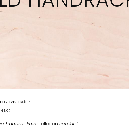
FÖR TVISTEMÅL
KNING?
ig handräckning
eller en
särskild