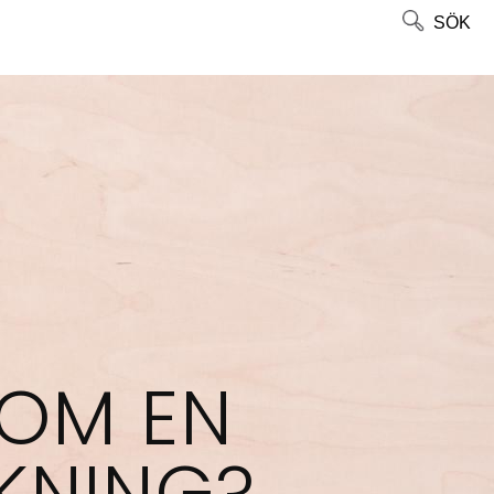
SÖK
 OM EN
KNING?