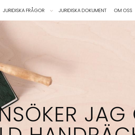
JURIDISKA FRÅGOR
JURIDISKA DOKUMENT
OM OSS
NSÖKER JAG
ILD HANDRÄC