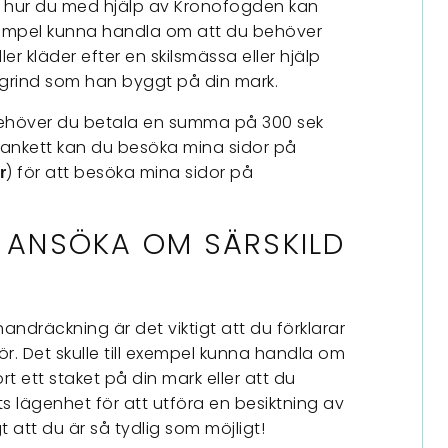
å hur du med hjälp av Kronofogden kan
 exempel kunna handla om att du behöver
ler kläder efter en skilsmässa eller hjälp
 grind som han byggt på din mark.
behöver du betala en summa på 300 sek
lankett kan du besöka mina sidor på
) för att besöka mina sidor på
r
L ANSÖKA OM SÄRSKILD
handräckning är det viktigt att du förklarar
r. Det skulle till exempel kunna handla om
rt ett staket på din mark eller att du
s lägenhet för att utföra en besiktning av
t att du är så tydlig som möjligt!