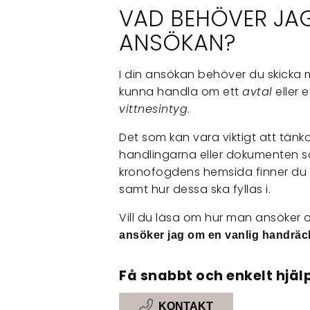
VAD BEHÖVER JAG
ANSÖKAN?
I din ansökan behöver du skicka m
kunna handla om ett
avtal
eller e
vittnesintyg
.
Det som kan vara viktigt att tänka
handlingarna eller dokumenten s
kronofogdens hemsida finner du e
samt hur dessa ska fyllas i.
Vill du läsa om hur man ansöker
ansöker jag om en vanlig handrä
Få snabbt och enkelt hjälp
KONTAKT