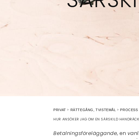
PRIVAT
RÄTTEGÅNG, TVISTEMÅL
PROCESS 
HUR ANSÖKER JAG OM EN SÄRSKILD HANDRÄC
Betalningsföreläggande
, en
vanl