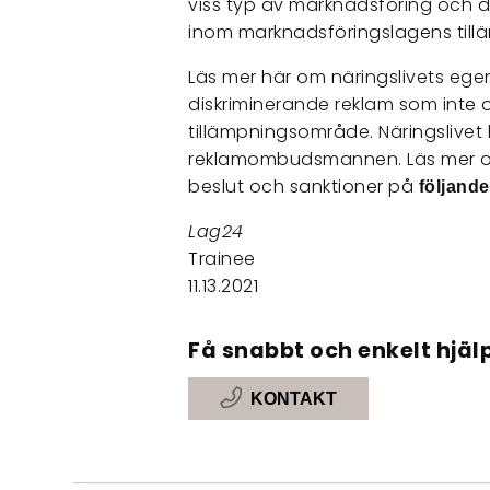
viss typ av marknadsföring och d
inom marknadsföringslagens til
Läs mer här om näringslivets egen
diskriminerande reklam som inte
tillämpningsområde. Näringslive
reklamombudsmannen. Läs mer 
beslut och sanktioner på
följande
Lag24
Trainee
11.13.2021
Få snabbt och enkelt hjälp
KONTAKT