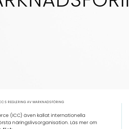
CC:S REGLERING AV MARKNADSFÖRING
e (ICC) även kallat internationella
rsta näringslivsorganisation. Läs mer om