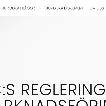
JURIDISKA FRÅGOR
JURIDISKA DOKUMENT
OM OSS
:S REGLERIN
RKNADSFÖR