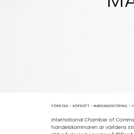
I
FÖRETAG
KÖPRÄTT
MARKNADSFÖRING
International Chamber of Commerc
handelskammaren är världens stö