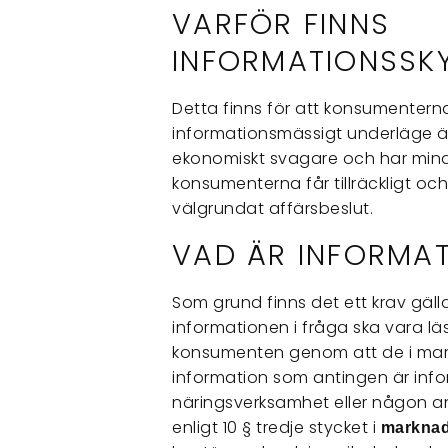
VARFÖR FINNS
INFORMATIONSSK
Detta finns för att konsumentern
informationsmässigt underläge ä
ekonomiskt svagare och har mindr
konsumenterna får tillräckligt och
välgrundat affärsbeslut.
VAD ÄR INFORMAT
Som grund finns det ett krav gäl
informationen i fråga ska vara läs
konsumenten genom att de i mar
information som antingen är inf
näringsverksamhet eller någon a
enligt 10 § tredje stycket i
marknad