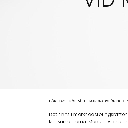
I
FÖRETAG
KÖPRÄTT
MARKNADSFÖRING
Det finns i marknadsföringsrätten
konsumenterna. Men utöver detta 