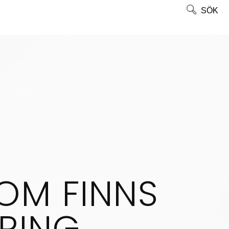
SÖK
OM FINNS
RING