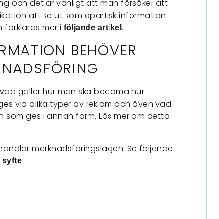
ring och det är vanligt att man försöker att
tion att se ut som opartisk information.
 förklaras mer i
.
följande artikel
ORMATION BEHÖVER
KNADSFÖRING
r vad gäller hur man ska bedöma hur
es vid olika typer av reklam och även vad
on som ges i annan form. Läs mer om detta
behandlar marknadsföringslagen. Se följande
.
 syfte