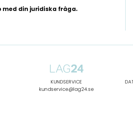
 med din juridiska fråga.
KUNDSERVICE
DA
kundservice@lag24.se