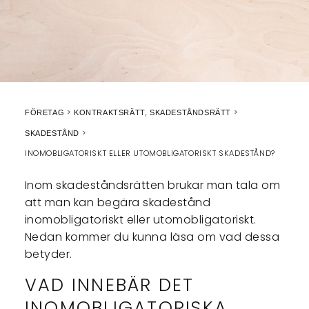
FÖRETAG
KONTRAKTSRÄTT, SKADESTÅNDSRÄTT
SKADESTÅND
INOMOBLIGATORISKT ELLER UTOMOBLIGATORISKT SKADESTÅND?
Inom skadeståndsrätten brukar man tala om
att man kan begära skadestånd
inomobligatoriskt eller utomobligatoriskt.
Nedan kommer du kunna läsa om vad dessa
betyder.
VAD INNEBÄR DET
INOMOBLIGATORISKA