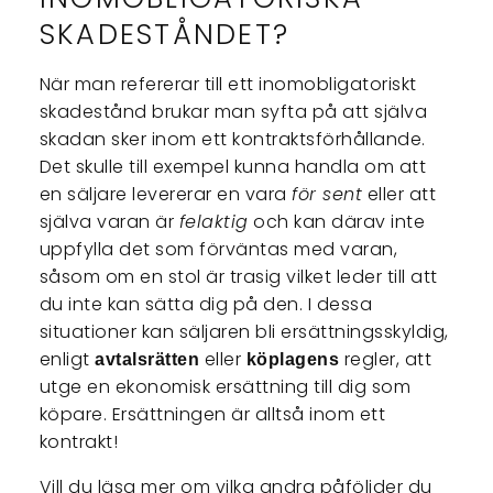
SKADESTÅNDET?
När man refererar till ett inomobligatoriskt
skadestånd brukar man syfta på att själva
skadan sker inom ett kontraktsförhållande.
Det skulle till exempel kunna handla om att
en säljare levererar en vara
för sent
eller att
själva varan är
felaktig
och kan därav inte
uppfylla det som förväntas med varan,
såsom om en stol är trasig vilket leder till att
du inte kan sätta dig på den. I dessa
situationer kan säljaren bli ersättningsskyldig,
enligt
eller
regler, att
avtalsrätten
köplagens
utge en ekonomisk ersättning till dig som
köpare. Ersättningen är alltså inom ett
kontrakt!
Vill du läsa mer om vilka andra påföljder du