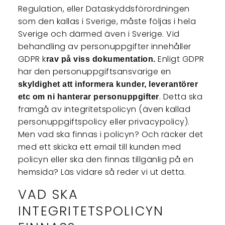
Regulation, eller Dataskyddsförordningen
som den kallas i Sverige, måste följas i hela
Sverige och därmed även i Sverige. Vid
behandling av personuppgifter innehåller
GDPR k
Enligt GDPR
rav på viss dokumentation.
har den personuppgiftsansvarige en
skyldighet att informera kunder, leverantörer
. Detta ska
etc om ni hanterar personuppgifter
framgå av integritetspolicyn (även kallad
personuppgiftspolicy eller privacypolicy).
Men vad ska finnas i policyn? Och räcker det
med ett skicka ett email till kunden med
policyn eller ska den finnas tillgänlig på en
hemsida? Läs vidare så reder vi ut detta.
VAD SKA
INTEGRITETSPOLICYN