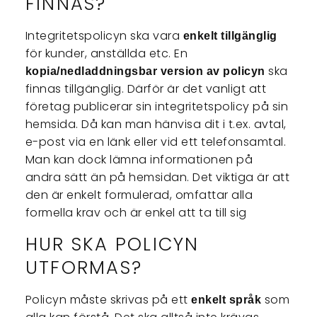
FINNAS?
Integritetspolicyn ska vara
enkelt tillgänglig
för kunder, anställda etc. En
ska
kopia/nedladdningsbar version av policyn
finnas tillgänglig. Därför är det vanligt att
företag publicerar sin integritetspolicy på sin
hemsida. Då kan man hänvisa dit i t.ex. avtal,
e-post via en länk eller vid ett telefonsamtal.
Man kan dock lämna informationen på
andra sätt än på hemsidan. Det viktiga är att
den är enkelt formulerad, omfattar alla
formella krav och är enkel att ta till sig
HUR SKA POLICYN
UTFORMAS?
Policyn måste skrivas på ett
som
enkelt språk