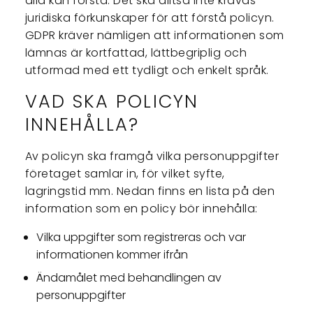
alla kan förstå. Det ska alltså inte krävas
juridiska förkunskaper för att förstå policyn.
GDPR kräver nämligen att informationen som
lämnas är kortfattad, lättbegriplig och
utformad med ett tydligt och enkelt språk.
VAD SKA POLICYN
INNEHÅLLA?
Av policyn ska framgå vilka personuppgifter
företaget samlar in, för vilket syfte,
lagringstid mm. Nedan finns en lista på den
information som en policy bör innehålla:
Vilka uppgifter som registreras och var
informationen kommer ifrån
Ändamålet med behandlingen av
personuppgifter