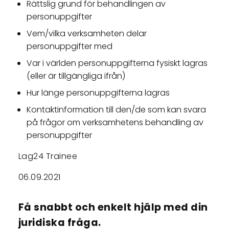
Rättslig grund för behandlingen av
personuppgifter
Vem/vilka verksamheten delar
personuppgifter med
Var i världen personuppgifterna fysiskt lagras
(eller är tillgängliga ifrån)
Hur länge personuppgifterna lagras
Kontaktinformation till den/de som kan svara
på frågor om verksamhetens behandling av
personuppgifter
Lag24 Trainee
06.09.2021
Få snabbt och enkelt hjälp med din
juridiska fråga.