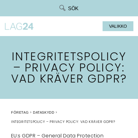
Siirry
SÖK
suoraan
sisältöön
VALIKKO
INTEGRITETSPOLICY
– PRIVACY POLICY:
VAD KRÄVER GDPR?
FÖRETAG
DATASKYDD
INTEGRITETSPOLICY – PRIVACY POLICY: VAD KRÄVER GDPR?
EU:s GDPR – General Data Protection