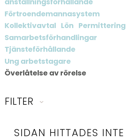
anställningsförhållande
Förtroendemannasystem
Kollektivavtal
Lön
Permittering
Samarbetsförhandlingar
Tjänsteförhållande
Ung arbetstagare
Överlåtelse av rörelse
FILTER
SIDAN HITTADES INTE