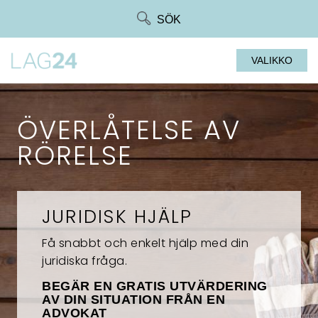
Siirry
SÖK
suoraan
sisältöön
VALIKKO
ÖVERLÅTELSE AV
RÖRELSE
JURIDISK HJÄLP
Få snabbt och enkelt hjälp med din
juridiska fråga.
BEGÄR EN GRATIS UTVÄRDERING
AV DIN SITUATION FRÅN EN
ADVOKAT