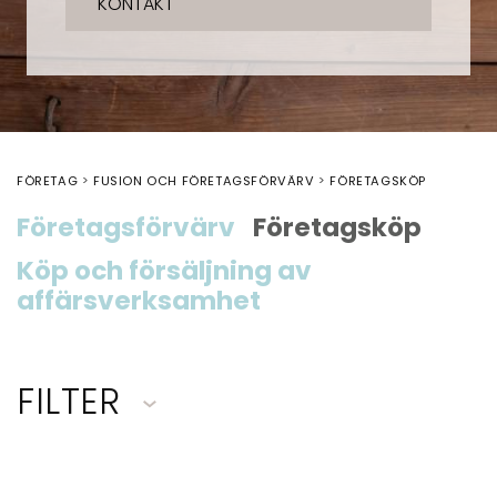
KONTAKT
FÖRETAG
FUSION OCH FÖRETAGSFÖRVÄRV
FÖRETAGSKÖP
Företagsförvärv
Företagsköp
Köp och försäljning av
affärsverksamhet
FILTER