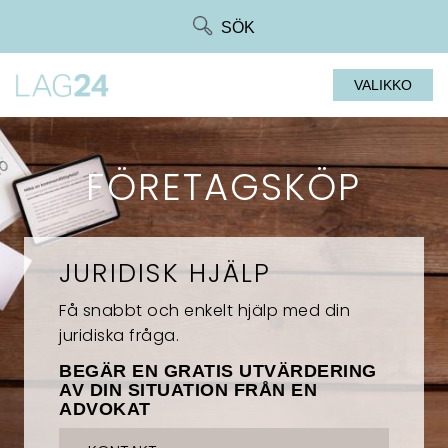
Siirry
SÖK
suoraan
sisältöön
VALIKKO
FÖRETAGSKÖP
JURIDISK HJÄLP
Få snabbt och enkelt hjälp med din
juridiska fråga.
BEGÄR EN GRATIS UTVÄRDERING
AV DIN SITUATION FRÅN EN
ADVOKAT