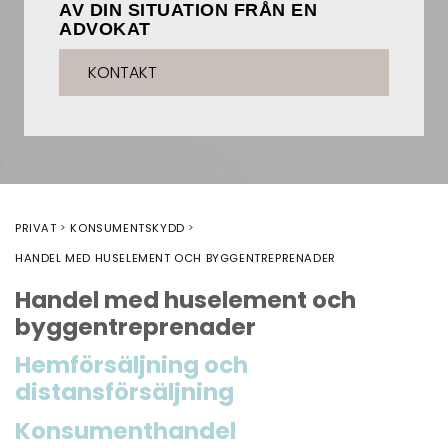
AV DIN SITUATION FRÅN EN
ADVOKAT
KONTAKT
PRIVAT
KONSUMENTSKYDD
HANDEL MED HUSELEMENT OCH BYGGENTREPRENADER
Handel med huselement och
byggentreprenader
Hemförsäljning och
distansförsäljning
Konsumenthandel