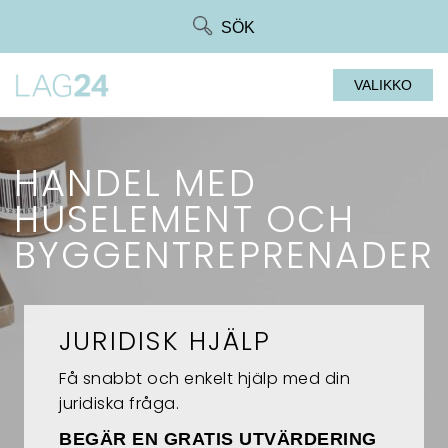
Siirry
SÖK
suoraan
sisältöön
VALIKKO
HANDEL MED
HUSELEMENT OCH
BYGGENTREPRENADER
JURIDISK HJÄLP
Få snabbt och enkelt hjälp med din
juridiska fråga.
BEGÄR EN GRATIS UTVÄRDERING