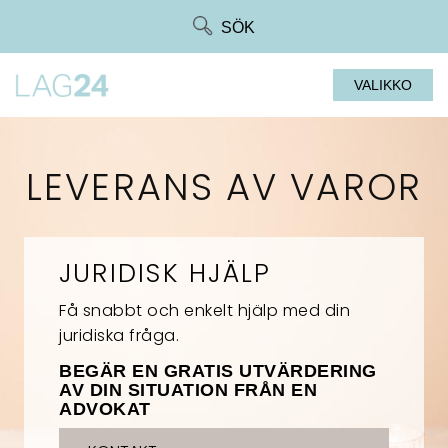
Siirry
SÖK
suoraan
sisältöön
VALIKKO
LEVERANS AV VAROR
JURIDISK HJÄLP
Få snabbt och enkelt hjälp med din
juridiska fråga.
BEGÄR EN GRATIS UTVÄRDERING
AV DIN SITUATION FRÅN EN
ADVOKAT