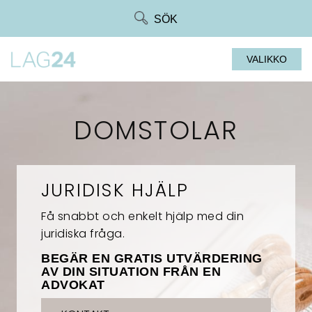
Siirry
SÖK
suoraan
sisältöön
VALIKKO
DOMSTOLAR
JURIDISK HJÄLP
Få snabbt och enkelt hjälp med din
juridiska fråga.
BEGÄR EN GRATIS UTVÄRDERING
AV DIN SITUATION FRÅN EN
ADVOKAT