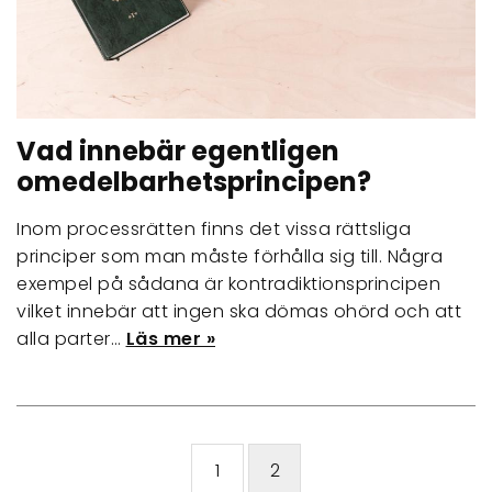
Vad innebär egentligen
omedelbarhetsprincipen?
Inom processrätten finns det vissa rättsliga
principer som man måste förhålla sig till. Några
exempel på sådana är kontradiktionsprincipen
vilket innebär att ingen ska dömas ohörd och att
alla parter…
Läs mer »
1
2