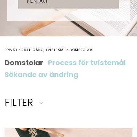
KONTAKT
PRIVAT
RÄTTEGÅNG, TVISTEMÅL
DOMSTOLAR
Domstolar
Process för tvistemål
Sökande av ändring
FILTER