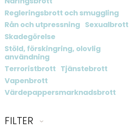
Näringsbrott
Regleringsbrott och smuggling
Rån och utpressning
Sexualbrott
Skadegörelse
Stöld, förskingring, olovlig
användning
Terroristbrott
Tjänstebrott
Vapenbrott
Värdepappersmarknadsbrott
FILTER