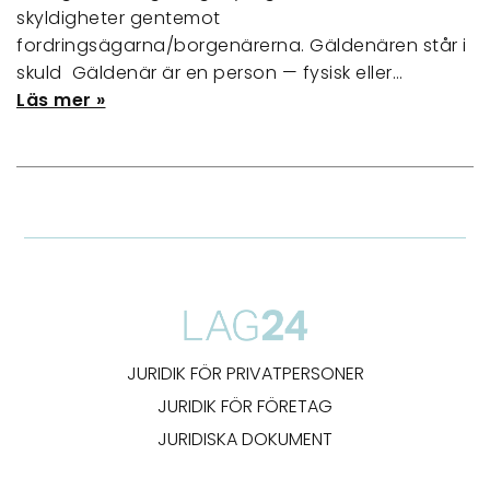
skyldigheter gentemot
fordringsägarna/borgenärerna. Gäldenären står i
skuld Gäldenär är en person — fysisk eller…
Läs mer »
JURIDIK FÖR PRIVATPERSONER
JURIDIK FÖR FÖRETAG
JURIDISKA DOKUMENT