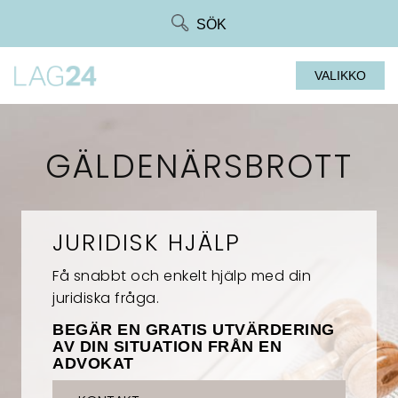
Siirry
SÖK
suoraan
sisältöön
VALIKKO
GÄLDENÄRSBROTT
JURIDISK HJÄLP
Få snabbt och enkelt hjälp med din
juridiska fråga.
BEGÄR EN GRATIS UTVÄRDERING
AV DIN SITUATION FRÅN EN
ADVOKAT