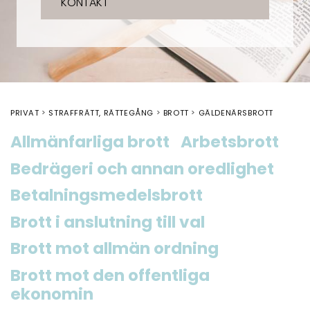
KONTAKT
PRIVAT
STRAFFRÄTT, RÄTTEGÅNG
BROTT
GÄLDENÄRSBROTT
Allmänfarliga brott
Arbetsbrott
Bedrägeri och annan oredlighet
Betalningsmedelsbrott
Brott i anslutning till val
Brott mot allmän ordning
Brott mot den offentliga
ekonomin