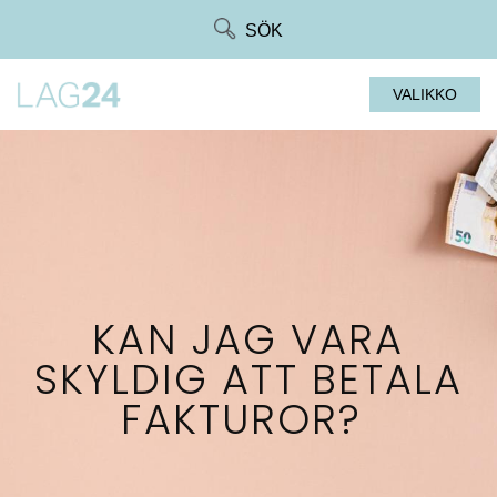
Siirry
SÖK
suoraan
sisältöön
VALIKKO
KAN JAG VARA
SKYLDIG ATT BETALA
FAKTUROR?