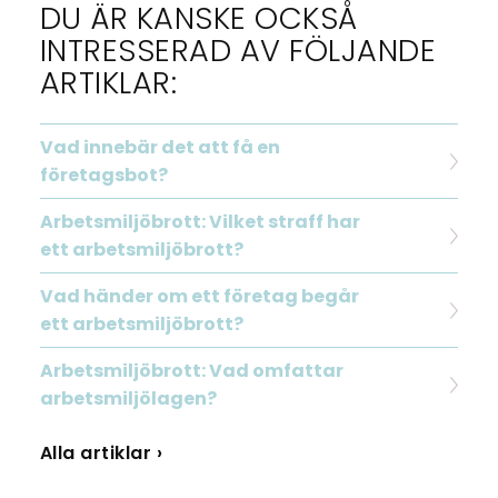
DU ÄR KANSKE OCKSÅ
INTRESSERAD AV FÖLJANDE
ARTIKLAR:
Vad innebär det att få en
företagsbot?
Arbetsmiljöbrott: Vilket straff har
ett arbetsmiljöbrott?
Vad händer om ett företag begår
ett arbetsmiljöbrott?
Arbetsmiljöbrott: Vad omfattar
arbetsmiljölagen?
Alla artiklar ›