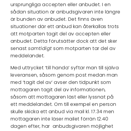
ursprungliga accepten eller anbudet. I en
sådan situation är anbudsgivaren inte längre
är bunden av anbudet. Det finns även
situationer där ett anbud kan återkallas trots
att motparten tagit del av accepten eller
anbudet. Detta förutsätter dock att det sker
senast
samtidigt
som motparten tar del av
meddelandet.
Med uttrycket ‘till handa’ syftar man till själva
leveransen, såsom genom post medan man
med ‘tagit del av’ avser den tidpunkt som
mottagaren tagit del av informationen,
såsom att mottagaren läst eller lyssnat på
ett meddelandet. Om till exempel en person
skulle skicka ett anbud via mail kl. 17.34 men
mottagaren inte läser mailet förrän 12.40
dagen efter, har anbudsgivaren möjlighet