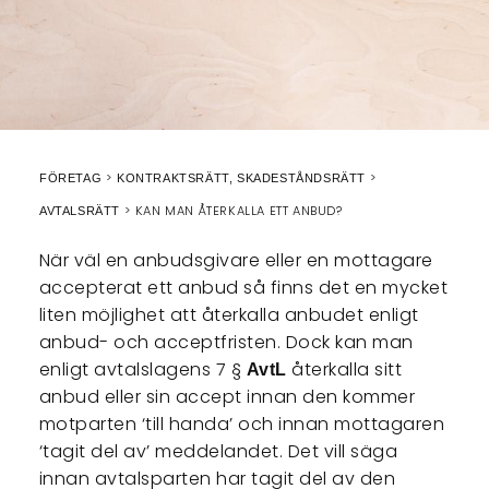
FÖRETAG
KONTRAKTSRÄTT, SKADESTÅNDSRÄTT
KAN MAN ÅTERKALLA ETT ANBUD?
AVTALSRÄTT
När väl en anbudsgivare eller en mottagare
accepterat ett anbud så finns det en mycket
liten möjlighet att återkalla anbudet enligt
anbud- och acceptfristen. Dock kan man
enligt avtalslagens 7 §
återkalla sitt
AvtL
anbud eller sin accept innan den kommer
motparten ‘till handa’ och innan mottagaren
‘tagit del av’ meddelandet. Det vill säga
innan avtalsparten har tagit del av den