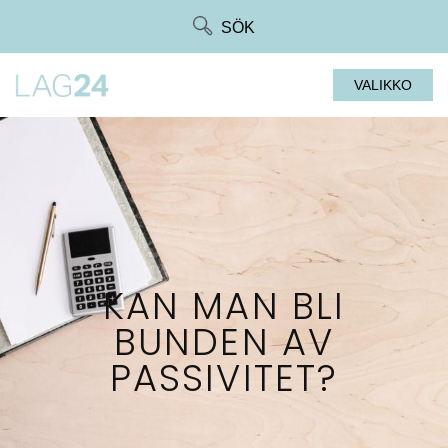
Siirry
SÖK
suoraan
sisältöön
VALIKKO
KAN MAN BLI
BUNDEN AV
PASSIVITET?