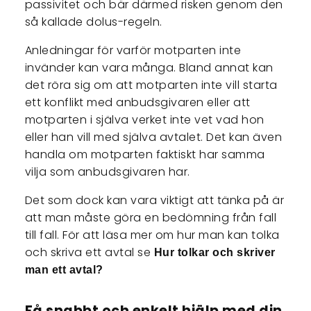
passivitet och bär därmed risken genom den
så kallade dolus-regeln.
Anledningar för varför motparten inte
invänder kan vara många. Bland annat kan
det röra sig om att motparten inte vill starta
ett konflikt med anbudsgivaren eller att
motparten i själva verket inte vet vad hon
eller han vill med själva avtalet. Det kan även
handla om motparten faktiskt har samma
vilja som anbudsgivaren har.
Det som dock kan vara viktigt att tänka på är
att man måste göra en bedömning från fall
till fall. För att läsa mer om hur man kan tolka
och skriva ett avtal se
Hur tolkar och skriver
man ett avtal?
Få snabbt och enkelt hjälp med din