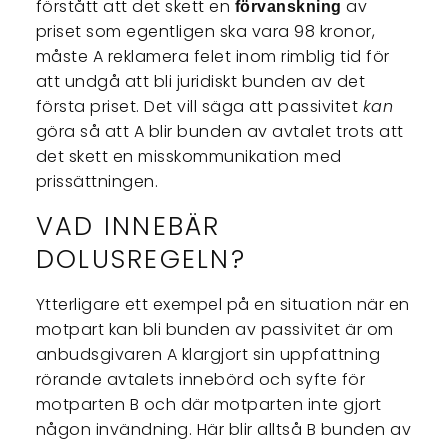
förstått att det skett en
av
förvanskning
priset som egentligen ska vara 98 kronor,
måste A reklamera felet inom rimblig tid för
att undgå att bli juridiskt bunden av det
första priset. Det vill säga att passivitet
kan
göra så att A blir bunden av avtalet trots att
det skett en misskommunikation med
prissättningen.
VAD INNEBÄR
DOLUSREGELN?
Ytterligare ett exempel på en situation när en
motpart kan bli bunden av passivitet är om
anbudsgivaren A klargjort sin uppfattning
rörande avtalets innebörd och syfte för
motparten B och där motparten inte gjort
någon invändning. Här blir alltså B bunden av