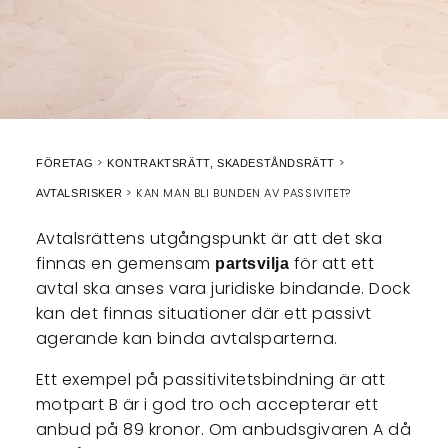
FÖRETAG
KONTRAKTSRÄTT, SKADESTÅNDSRÄTT
KAN MAN BLI BUNDEN AV PASSIVITET?
AVTALSRISKER
Avtalsrättens utgångspunkt är att det ska
finnas en gemensam
för att ett
partsvilja
avtal ska anses vara juridiske bindande. Dock
kan det finnas situationer där ett passivt
agerande kan binda avtalsparterna.
Ett exempel på passitivitetsbindning är att
motpart B är i god tro och accepterar ett
anbud på 89 kronor. Om anbudsgivaren A då