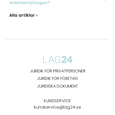
arbetsmiljölagen?
Alla artiklar ›
JURIDIK FÖR PRIVATPERSONER
JURIDIK FÖR FÖRETAG
JURIDISKA DOKUMENT
KUNDSERVICE
kundservice@lag24.se