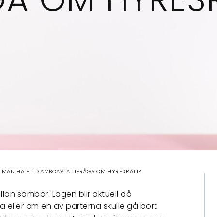
 MAN HA ETT SAMBOAVTAL IFRÅGA OM HYRESRÄTT?
lan sambor. Lagen blir aktuell då
a eller om en av parterna skulle gå bort.