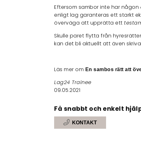
Eftersom sambor inte har någon
enligt lag garanteras ett starkt e
överväga att upprätta ett
testa
Skulle paret flytta från hyresrätten
kan det bli aktuellt att även skriv
Läs mer om
En sambos rätt att öve
Lag24 Trainee
09.05.2021
Få snabbt och enkelt hjälp
KONTAKT