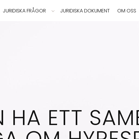
JURIDISKA FRÅGOR
JURIDISKA DOKUMENT
OM OSS
 HA ETT SA
GA OM HYRES