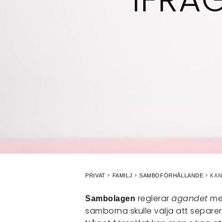
KAN
PRIVAT
FAMILJ
SAMBOFÖRHÅLLANDE
reglerar
ägandet
mel
Sambolagen
samborna skulle välja att separer