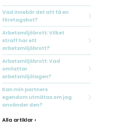
Vad innebär det att få en
företagsbot?
Arbetsmiljöbrott: Vilket
straff har ett
arbetsmiljöbrott?
Arbetsmiljöbrott: Vad
omfattar
arbetsmiljölagen?
Kan min partners
egendom utmätas om jag
använder den?
Alla artiklar ›