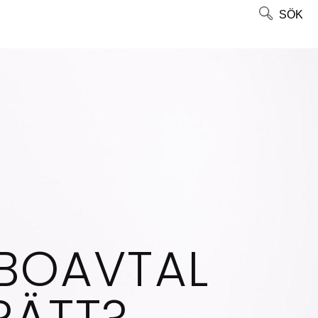
SÖK
MBOAVTAL
RÄTT?