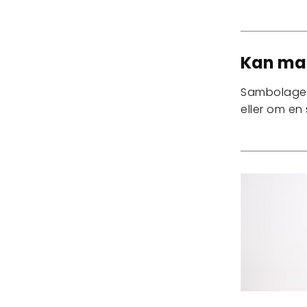
Kan man
Sambolagen 
eller om en