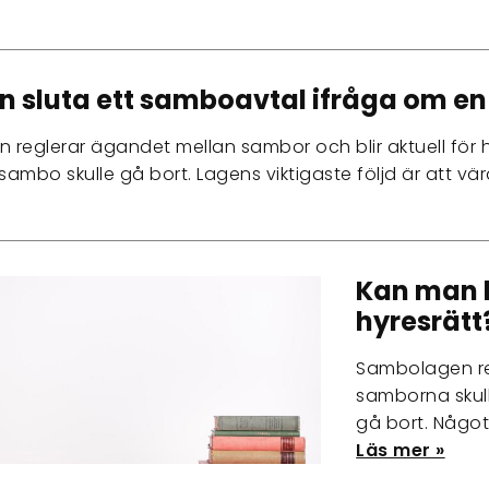
 sluta ett samboavtal ifråga om en
reglerar ägandet mellan sambor och blir aktuell för 
 sambo skulle gå bort. Lagens viktigaste följd är att v
Kan man 
hyresrätt
Sambolagen reg
samborna skull
gå bort. Något
Läs mer »