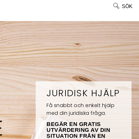
SÖK
JURIDISK HJÄLP
Få snabbt och enkelt hjälp
med din juridiska fråga.
E
BEGÄR EN GRATIS
UTVÄRDERING AV DIN
SITUATION FRÅN EN