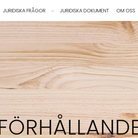
JURIDISKA FRÅGOR
JURIDISKA DOKUMENT
OM OSS
FÖRHÅLLAND