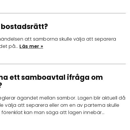
 bostadsrätt?
händelsen att samborna skulle välja att separera
ärdet på…
Läs mer »
ha ett samboavtal ifråga om
?
lerar ägandet mellan sambor. Lagen blir aktuell då
e välja att separera eller om en av parterna skulle
 förenklat kan man säga att lagen innebär…