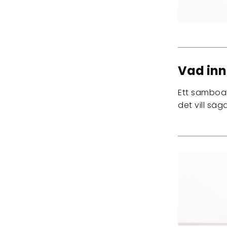
Vad inn
Ett samboa
det vill sä