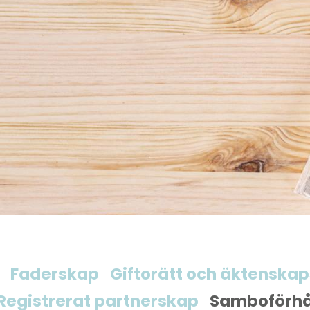
Faderskap
Giftorätt och äktenskap
Registrerat partnerskap
Samboförhå