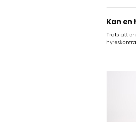
Kan en
Trots att en
hyreskontr