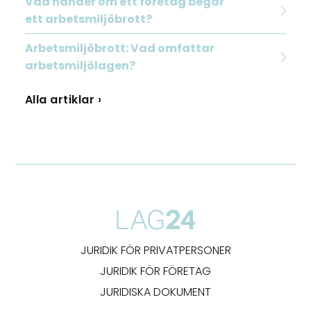
Vad händer om ett företag begår
ett arbetsmiljöbrott?
Arbetsmiljöbrott: Vad omfattar
arbetsmiljölagen?
Alla artiklar ›
JURIDIK FÖR PRIVATPERSONER
JURIDIK FÖR FÖRETAG
JURIDISKA DOKUMENT