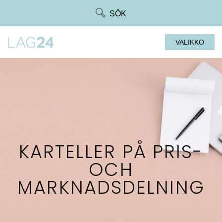
Siirry
SÖK
suoraan
sisältöön
VALIKKO
KARTELLER PÅ PRIS-
OCH
MARKNADSDELNING