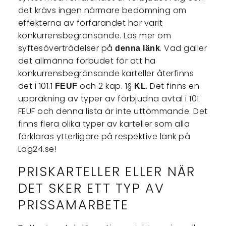
det krävs ingen närmare bedömning om
effekterna av förfarandet har varit
konkurrensbegränsande. Läs mer om
syftesöverträdelser på
. Vad gäller
denna länk
det allmänna förbudet för att ha
konkurrensbegränsande karteller återfinns
det i 101.1
och 2 kap. 1§
. Det finns en
FEUF
KL
uppräkning av typer av förbjudna avtal i 101
FEUF och denna lista är inte uttömmande. Det
finns flera olika typer av karteller som alla
förklaras ytterligare på respektive länk på
Lag24.se!
PRISKARTELLER ELLER NÄR
DET SKER ETT TYP AV
PRISSAMARBETE