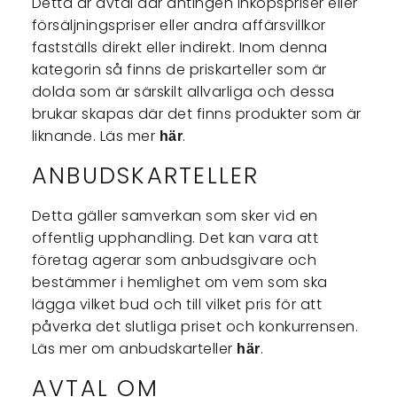
Detta är avtal där antingen inköpspriser eller
försäljningspriser eller andra affärsvillkor
fastställs direkt eller indirekt. Inom denna
kategorin så finns de priskarteller som är
dolda som är särskilt allvarliga och dessa
brukar skapas där det finns produkter som är
liknande. Läs mer
.
här
ANBUDSKARTELLER
Detta gäller samverkan som sker vid en
offentlig upphandling. Det kan vara att
företag agerar som anbudsgivare och
bestämmer i hemlighet om vem som ska
lägga vilket bud och till vilket pris för att
påverka det slutliga priset och konkurrensen.
Läs mer om anbudskarteller
.
här
AVTAL OM