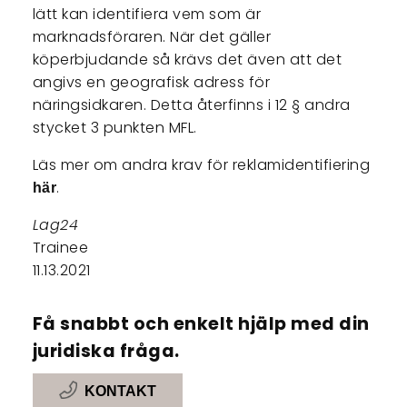
lätt kan identifiera vem som är
marknadsföraren. När det gäller
köperbjudande så krävs det även att det
angivs en geografisk adress för
näringsidkaren. Detta återfinns i 12 § andra
stycket 3 punkten MFL.
Läs mer om andra krav för reklamidentifiering
.
här
Lag24
Trainee
11.13.2021
Få snabbt och enkelt hjälp med din
juridiska fråga.
KONTAKT