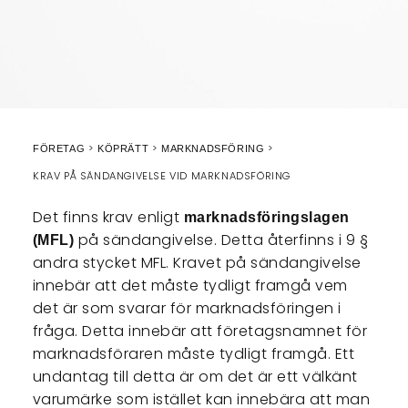
FÖRETAG
KÖPRÄTT
MARKNADSFÖRING
KRAV PÅ SÄNDANGIVELSE VID MARKNADSFÖRING
Det finns krav enligt
marknadsföringslagen
på sändangivelse. Detta återfinns i 9 §
(MFL)
andra stycket MFL. Kravet på sändangivelse
innebär att det måste tydligt framgå vem
det är som svarar för marknadsföringen i
fråga. Detta innebär att företagsnamnet för
marknadsföraren måste tydligt framgå. Ett
undantag till detta är om det är ett välkänt
varumärke som istället kan innebära att man